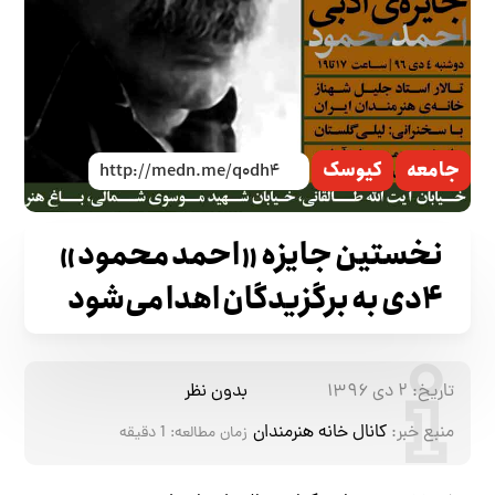
جامعه
کیوسک
نخستین جایزه «احمد محمود»
۴دی به برگزیدگان اهدا می‌شود
تاریخ:
۲ دی ۱۳۹۶
بدون نظر
منبع خبر:
کانال خانه هنرمندان
زمان مطالعه:
1
دقیقه