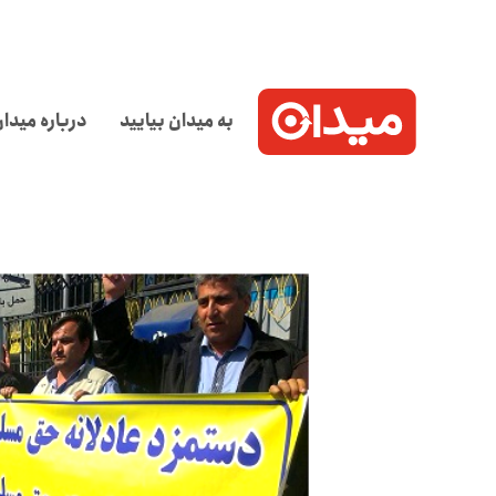
به میدان بیایید
درباره میدا