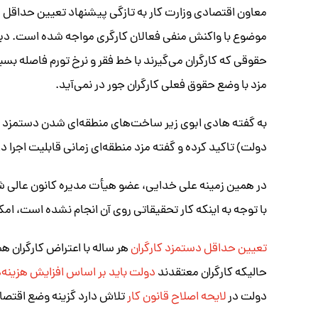
معاون اقتصادی وزارت کار به تازگی پیشنهاد تعیین حداقل د
موضوع با واکنش منفی فعالان کارگری مواجه شده است. دبیرک
حقوقی که کارگران می‌گیرند با خط فقر و نرخ تورم فاصله بسیار
مزد با وضع حقوق فعلی کارگران جور در نمی‌آید.
به گفته هادی ابوی زیر ساخت‌های منطقه‌ای شدن دستمزد در 
دولت) تاکید کرده و گفته مزد منطقه‌ای زمانی قابلیت اجرا د
در همین زمینه علی خدایی، عضو هیأت مدیره کانون عالی ش
با توجه به اینکه کار تحقیقاتی روی آن انجام نشده است، ام
تعیین حداقل دستمزد کارگران
هر ساله با اعتراض کارگران 
حالیکه کارگران معتقدند
دولت باید بر اساس افزایش هزینه‌
دولت در
لایحه اصلاح قانون کار
تلاش دارد گزینه وضع اقتصاد