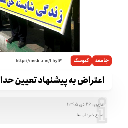
جامعه
کیوسک
اعتراض به پیشنهاد تعیین حدا
تاریخ:
۲۶ دی ۱۳۹۵
منبع خبر:
ایسنا