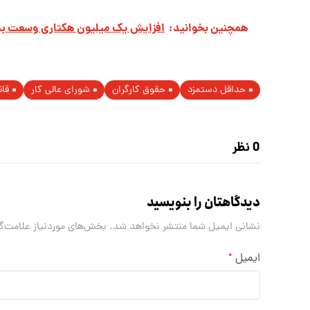
همچنین بخوانید:
افزایش یک میلیون هکتاری وسعت بیاب
حداقل دستمزد
حقوق کارگران
شورای عالی کار
قان
0 نظر
دیدگاهتان را بنویسید
نشانی ایمیل شما منتشر نخواهد شد.
بخش‌های موردنیاز علامت‌گ
ایمیل
*