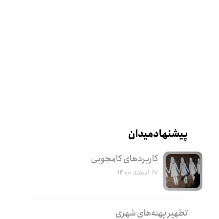
پیشنهاد میدان
کاربرد‌های کامجویی
۱۷ اسفند ۱۴۰۰
تطهیر پهنه‌های شهری