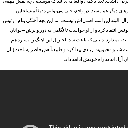
عربی داشت. تعداد کمی واقعاً می‌دانند که موسیقی چه نقش مهمی
های دیگر هم رسید. در واقع، حتی می‌توانم دقیقاً منشاء این
جنرال. البته این اسم اصلی‌اش نیست، اما این بچه آهنگی بنام «رئیس
نس انتقاد کرد و از او خواست تا نگاهی به دور و برش -جوانان
د- بیندازد. دلیلی که باعث شد الجنرال این آهنگ را بسازد هم
 شد و محبوبیت زیادی پیدا کرد و طبیعتاً هم بخاطر [ساخت] آن
آزادانه به راه خودش ادامه داد.