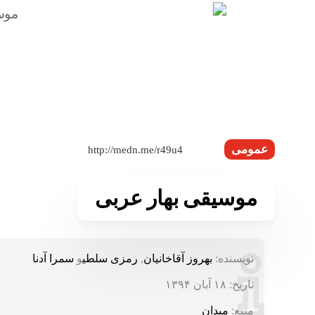
عمومی
موسیقی بهار عربی
نویسنده:
بهروز آقاخانیان
,
رمزی سلطی
و
سمرا آدنا
تاریخ:
۱۸ آبان ۱۳۹۴
منبع:
میدان