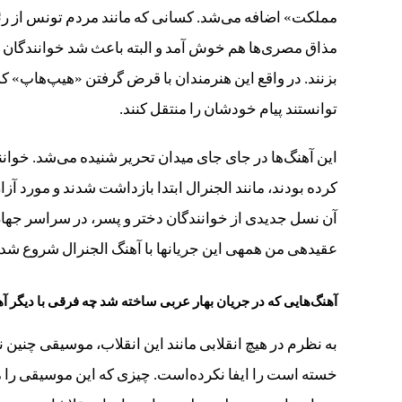
مملکت» اضافه می‌شد. کسانی که مانند مردم تونس از رئی
مذاق مصری‌ها هم خوش آمد و البته باعث شد خوانندگان زیادی ب
توانستند پیام خودشان را منتقل کنند.
این آهنگ‌ها در جای جای میدان تحریر شنیده می‌شد. خو
کرده بودند، مانند الجنرال ابتدا بازداشت شدند و مورد آزار
آن نسل جدیدی از خوانندگان دختر و پسر، در سراسر جها
عقیده‎ی من همه‎ی این جریان‎ها با آهنگ الجنرال شروع شد.
آهنگ‌هایی که در جریان بهار عربی ساخته شد چه فرقی با دیگر آهن
به نظرم در هیچ انقلابی مانند این انقلاب، موسیقی چنی
خسته است را ایفا نکرده‌است. چیزی که این موسیقی را م