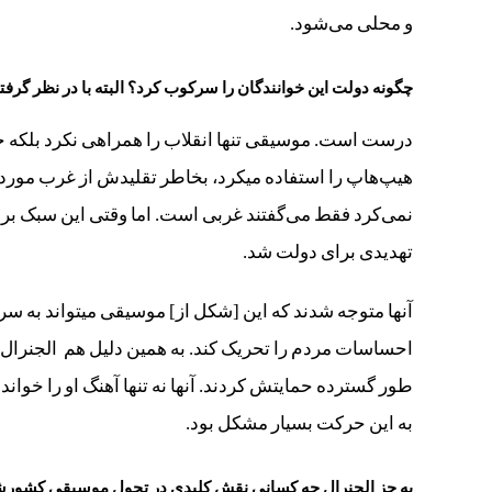
و محلی می‌شود.
چگونه دولت این خوانندگان را سرکوب کرد؟ البته با در نظر گر
درست است. موسیقی تنها انقلاب را همراهی نکرد بلکه خود
هیپ‌هاپ را استفاده میکرد، بخاطر تقلیدش از غرب مورد 
نمی‌کرد فقط می‌گفتند غربی است. اما وقتی این سبک برا
تهدیدی برای دولت شد.
آنها متوجه شدند که این [شکل از] موسیقی میتواند به سر
احساسات مردم را تحریک کند. به همین دلیل هم الجنرال 
طور گسترده حمایتش کردند. آنها نه تنها آهنگ او را خواند
به این حرکت بسیار مشکل بود.
به جز الجنرال چه کسانی نقش کلیدی در تحول موسیقی کشورش