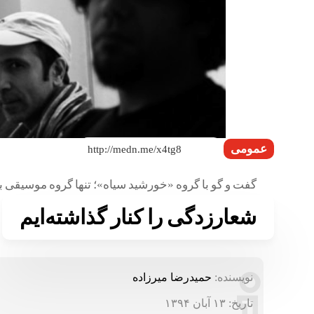
عمومی
گفت و گو با گروه «خورشید سیاه»؛ تنها گروه موسیقی ب
شعارزدگی را کنار گذاشته‌ایم
نویسنده:
حمیدرضا میرزاده
تاریخ:
۱۳ آبان ۱۳۹۴