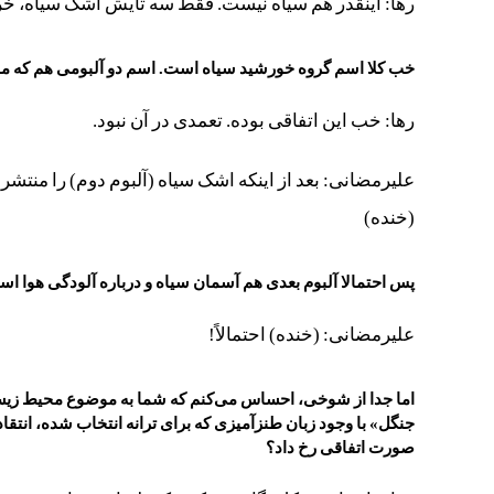
رها: اینقدر هم سیاه نیست. فقط سه تایش اشک سیاه، خ
خب کلا اسم گروه خورشید سیاه است. اسم دو آلبومی هم که منتش
رها: خب این اتفاقی بوده. تعمدی در آن نبود.
علیرمضانی: بعد از اینکه اشک سیاه (آلبوم دوم) را منتشر 
(خنده)
پس احتمالا آلبوم بعدی هم آسمان سیاه و درباره آلودگی هوا ا
علیرمضانی: (خنده) احتمالاً!
اما جدا از شوخی، احساس می‌کنم که شما به موضوع محیط زیست
جنگل» با وجود زبان طنزآمیزی که برای ترانه انتخاب شده، انتقاد
صورت اتفاقی رخ داد؟‌