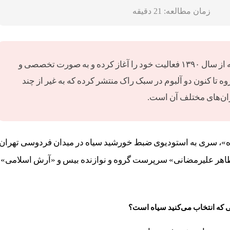
زمان مطالعه:
21
دقیقه
«خورشید سیاه» نام یک گروه موسیقی ایرانی است که از سال ۱۳۹۰ فعالیت خود را آغاز کرده و به صورت تخصصی و
ا کنون دو آلبوم در سبک راک منتشر کرده که به غیر از چند
ران‌های مختلف آن است.
یاه»، سری به استودیوی ضبط خورشید سیاه در میدان فردوسی تهران
ه، «طاهر علیرمضانی» سرپرست گروه و نوازنده بیس و «آرش اسلامی»
یی که انتخاب می‌کنید سیاه است؟