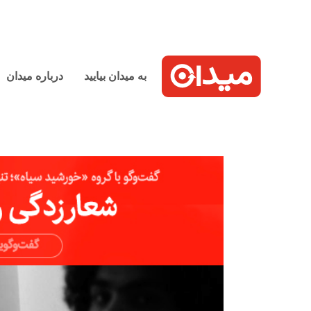
به میدان بیایید
درباره میدان