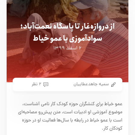
از دروازه‌غار تا پاسگاه نعمت‌آباد؛
سوادآموزی با عمو خیاط
۶ اسفند ۱۳۹۹
سمیه جاهدعطاییان
۲ نظر
عمو خیاط برای کنشگران حوزه کودک کار نامی آشناست،
موضوع آموزشی او ادبیات است، متن پیش‌رو مصاحبه‌ای
است با عمو خیاط در رابطه با سال‌ها فعالیت او در حوزه
کودکان کار.