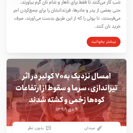
شب کار می‌کنند تا فقط برای ناهار و شام نان گرم بیاورند،
حتی بعضی از پدر و مادرها، فرزندانشان را برای جمع‌کردن آجر
می‌فرستند، تا پولی را که از این طریق بدست می‌آورند، صرف
خرید نان ‌کنند.
بیشتر بخوانید
امسال نزدیک به ۷۰ کولبر در اثر
تیراندازی، سرما و سقوط از ارتفاعات
کوه‌ها زخمی و کشته شدند
۹ دی ۱۳۹۸
میدان
بدون نظر