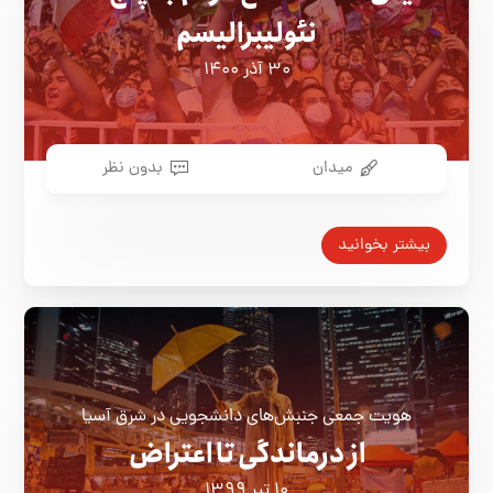
نئولیبرالیسم
۳۰ آذر ۱۴۰۰
میدان
بدون نظر
بیشتر بخوانید
هویت جمعی جنبش‌های دانشجویی در شرق آسیا
از درماندگی تا اعتراض
۱۰ تیر ۱۳۹۹