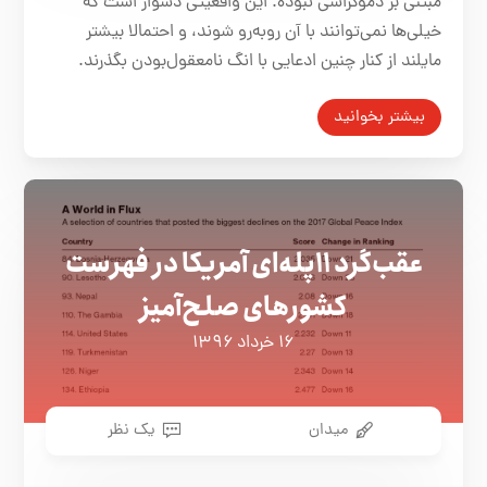
مبتنی‌ بر دموکراسی نبوده. این واقعیتی دشوار است که
خیلی‌ها نمی‌توانند با آن روبه‌رو شوند، و احتمالا بیشتر
مایلند از کنار چنین ادعایی با انگ نامعقول‌بودن بگذرند.
بیشتر بخوانید
عقب‌گرد ۱۱پله‌ای آمریکا در فهرست
کشورهای صلح‌آمیز
۱۶ خرداد ۱۳۹۶
میدان
یک نظر