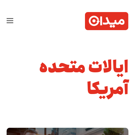
ایالات متحده
آمریکا