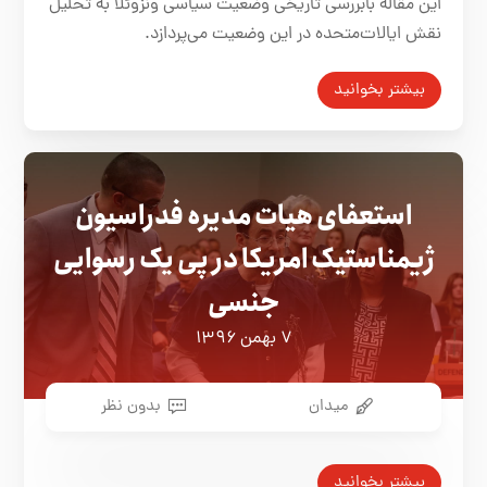
این مقاله بابررسی تاریخی وضعیت سیاسی ونزوئلا به تحلیل
نقش ایالات‌متحده در این وضعیت می‌پردازد.
بیشتر بخوانید
استعفای هیات مدیره فدراسیون
ژیمناستیک امریکا در پی یک رسوایی
جنسی
۷ بهمن ۱۳۹۶
میدان
بدون نظر
بیشتر بخوانید