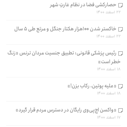
حصارکشی فضا در نظام غارتِ شهر
۲۲ اسفند ۱۴۰۰
خاکستر شدن ۱۰۰هزار هکتار جنگل و مرتع طی ۵ سال
۲۲ اسفند ۱۴۰۰
رئیس پزشکی قانونی: تطبیق جنسیت مردان ترنس «زنگ
خطر است»
۱۸ اسفند ۱۴۰۰
«علیه پوتین، رکاب بزن!»
۱۸ اسفند ۱۴۰۰
«واکسن اچ‌پی‌وی رایگان در دسترس مردم قرار گیرد»
۱۷ اسفند ۱۴۰۰