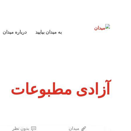
به میدان بیایید
درباره میدان
آزادی مطبوعات
میدان
بدون نظر