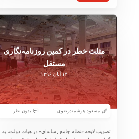
مثلث خطر در کمین روزنامه‌نگاری
مستقل
۱۳ آبان ۱۳۹۶
مسعود هوشمندرضوی
بدون نظر
تصویب لایحه «نظام جامع رسانه‌ای» در هیات دولت، به