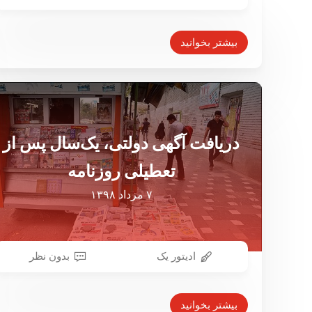
بیکاری ۲۵ نفر با توقیف روزنامه جهان
صنعت
بیشتر بخوانید
۲۰ مرداد ۱۳۹۹
دریافت آگهی دولتی، یک‌سال پس از
تعطیلی روزنامه
۷ مرداد ۱۳۹۸
ادیتور یک
بدون نظر
بیشتر بخوانید