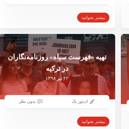
آخرین خبر
۲۸ اردیبهشت ۱۳۹۹
بیشتر بخوانید
تهیه «فهرست سیاه» روزنامه‌نگاران
در ترکیه
۲۲ تیر ۱۳۹۸
ادیتور یک
بدون نظر
بیشتر بخوانید