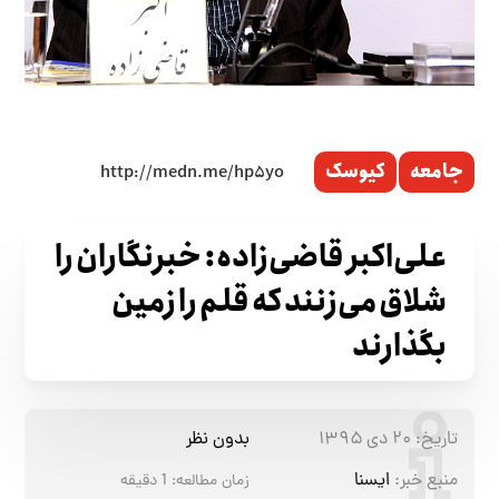
جامعه
کیوسک
علی‌اکبر قاضی‌زاده: خبرنگاران را
شلاق می‌زنند که قلم را زمین
بگذارند
تاریخ:
۲۰ دی ۱۳۹۵
بدون نظر
منبع خبر:
ایسنا
زمان مطالعه:
1
دقیقه