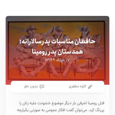
حافظان مناسبات پدرسالارانه؛
همدستان پدر رومینا
۱۷ خرداد ۱۳۹۹
کاوه مظفری
بدون نظر
قتل رومینا اشرفی بار دیگر موضوع خشونت علیه زنان را
پررنگ کرد. می‌توان گفت افکار عمومی به صورتی یکپارچه