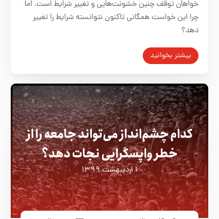
خواهان توقف چنین خشونت‌هایی و تغییر شرایط است. اما
چرا این خواست همگانی تاکنون نتوانسته شرایط را تغییر
دهد؟
بیشتر بخوانید
کدام چشم‌انداز می‌تواند جامعه را از
خطر واپسگرایی نجات دهد؟
۱ اردیبهشت ۱۳۹۹