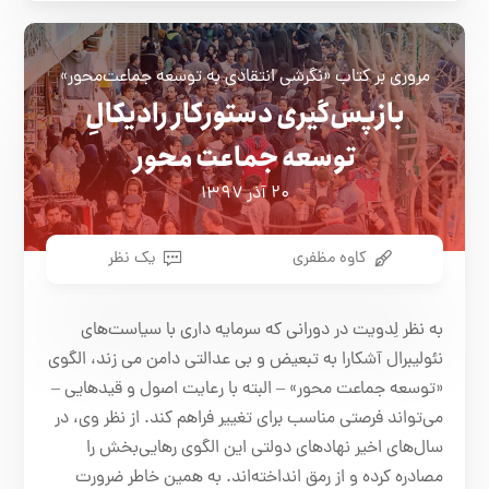
مروری بر کتاب «نگرشی انتقادی به توسعه جماعت‌محور»
بازپس‌گیری دستورکار رادیکالِ
توسعه جماعت محور
۲۰ آذر ۱۳۹۷
کاوه مظفری
یک نظر
به نظر لِدویت در دورانی که سرمایه داری با سیاست‌های
نئولیبرال آشکارا به تبعیض و بی عدالتی دامن می زند، الگوی
«توسعه جماعت محور» – البته با رعایت اصول و قیدهایی –
می‌تواند فرصتی مناسب برای تغییر فراهم کند. از نظر وی، در
سال‌های اخیر نهادهای دولتی این الگوی رهایی‌بخش را
مصادره کرده و از رمق انداخته‌اند. به همین خاطر ضرورت