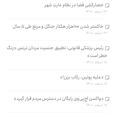
حصارکشی فضا در نظام غارتِ شهر
۲۲ اسفند ۱۴۰۰
خاکستر شدن ۱۰۰هزار هکتار جنگل و مرتع طی ۵ سال
۲۲ اسفند ۱۴۰۰
رئیس پزشکی قانونی: تطبیق جنسیت مردان ترنس «زنگ
خطر است»
۱۸ اسفند ۱۴۰۰
«علیه پوتین، رکاب بزن!»
۱۸ اسفند ۱۴۰۰
«واکسن اچ‌پی‌وی رایگان در دسترس مردم قرار گیرد»
۱۷ اسفند ۱۴۰۰