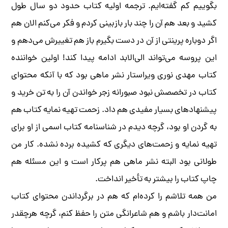
بگوییم کم گفته‌ایم. ترجمه اولیه کتاب حدود دو سال طول
کشید و بعد هم آن را چند بار بازبینی کردم و فکر می‌کنم الان هم
اگر دوباره پرینتی از آن در دست بگیرم باز هم تغییرش می‌دهم و
این پروسه می‌تواند الی‌الابد ادامه پیدا کند! اولین خواننده
کتاب مهدی نوری ویراستار نشر ماهی بود که با آنکه محتوای
کتاب در تخصصش نبود صبورانه زجر خواندن آن را به تن خرید و
پیشنهادهای بسیار مفیدی هم داد. زحمت تهیه نمایه کتاب هم
به گردن او بود، گرچه دیدم در شناسنامه کتاب اسمی از او برای
تهیه نمایه و زحمت‌های دیگری که کشیده برده نشده. کار من
طولانی بود البته نشر ماهی هم پرکار است و این مسئله هم
چاپ کتاب را بیشتر به تأخیر انداخت.
من همه تلاشم را کرده‌ام که هم در برگرداندن محتوای کتاب
امانت‌دار باشم و هم شاعرانگی متن را حفظ کنم، گرچه هرچقدر