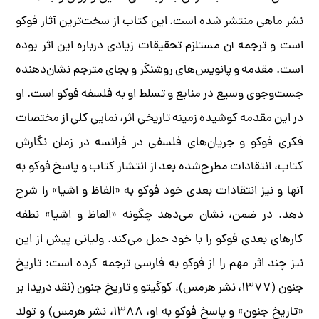
نشر ماهی منتشر شده است. این کتاب از سخت‌ترین آثار فوکو
است و ترجمه آن مستلزم تحقیقات زیادی درباره این اثر بوده
است. مقدمه و پانویس‌های روشنگر و بجای مترجم نشان‌دهنده
جست‌وجوی وسیع در منابع و تسلط او به فلسفه فوکو است. او
در این مقدمه کوشیده زمینه تاریخی اثر، نمایی کلی از مختصات
فکری فوکو و جریان‌های فلسفی در فرانسه در زمان نگارش
کتاب، انتقادات مطرح‌شده بعد از انتشار کتاب و پاسخ فوکو به
آنها و نیز انتقادات بعدی خود فوکو به «الفاظ و اشیا» را شرح
دهد. در ضمن، نشان می‌دهد چگونه «الفاظ و اشیا» نطفه
کارهای بعدی فوکو را با خود حمل می‌کند. ولیانی پیش از این
نیز چند اثر مهم را از فوکو به فارسی ترجمه کرده است: تاریخ
جنون (۱۳۷۷، نشر هرمس)، کوگیتو و تاریخ جنون (نقد دریدا بر
«تاریخ جنون» و پاسخ فوکو به او، ۱۳۸۸، نشر هرمس) و تولد