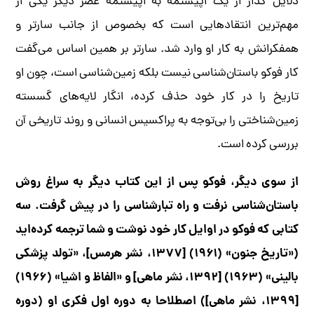
دلایل گذار از یک اپیستمه به اپیستمه عصر دیگر یکی از
مهم‌ترین انتقادهایی است که بخصوص از جانب سارتر و
همفکرانش به کار او وارد شد. سارتر بر همین اساس می‌گفت
کار فوکو باستان‌شناسی نیست بلکه زمین‌شناسی است، چون او
تاریخ را در کار خود حذف کرده، انگار لایه‌های گسسته
زمین‌شناختی را بی‌توجه به پراکسیس انسانی و روند تاریخی آن
بررسی کرده است.
از سوی دیگر، فوکو پس از این کتاب دیگر به سراغ روش
باستان‌شناسی نرفت و راه تبارشناسی را در پیش گرفت. سه
کتابی که فوکو در اوایل کار خود نوشت و شما ترجمه کرده‌اید
(«تاریخ جنون» (۱۹۶۱) [۱۳۷۷، نشر هرمس]، «تولد پزشکی
بالینی» (۱۹۶۳) [۱۳۹۲، نشر ماهی] و «الفاظ و اشیا» (۱۹۶۶)
[۱۳۹۹، نشر ماهی]) اصطلاحا به دوره اول فکری او (دوره