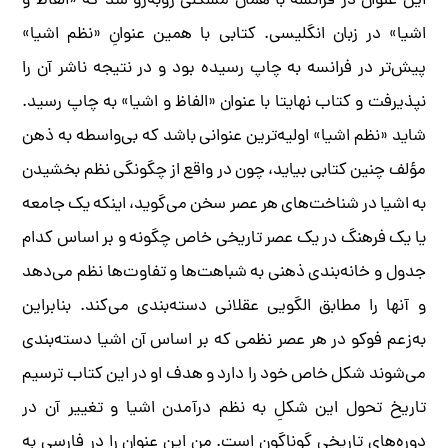
این عنوان در فرانسه با همان مشکلی روبه‌رو شد که «الفاظ و
اشیا» در زبان انگلیسی. کتابی با همین عنوانِ «نظم اشیا»
پیش‌تر در فرانسه به چاپ رسیده بود و در نتیجه ناشر آن را
نپذیرفت و کتاب نهایتا با عنوان «الفاظ و اشیا» به چاپ رسید.
شاید «نظم اشیا» اولیه‌ترین عنوانی باشد که بی‌واسطه به ذهن
مؤلف چنین کتابی بیاید، چون‌ در واقع از چگونگی نظم بخشیدن
به اشیا در شناخت‌های هر عصر سخن می‌گوید، اینکه یک جامعه
یا یک فرهنگ در یک عصر تاریخی خاص چگونه و بر اساس کدام
جدول و خانه‌بندی ذهنی به شباهت‌ها و تفاوت‌ها نظم می‌دهد
و آنها را مطابق الگویی عقلانی دسته‌بندی می‌کند. بنابراین
به‌زعم فوکو در هر عصر نظمی که بر اساس آن اشیا دسته‌بندی
می‌شوند شکل خاص خود را دارد و هدف او در این کتاب ترسیم
تاریخ تحول این شکلِ به نظم درآمدن اشیا و تغییر آن در
دوره‌های تاریخی گوناگون است. من این عنوان را در فارسی به