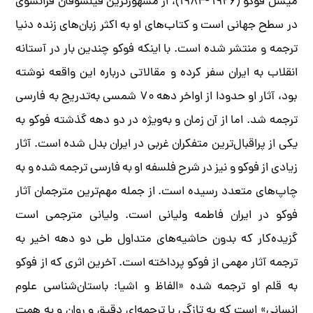
میشل فوکو (۱۹۲۶ -۱۹۸۴)، از مشهورترین فیلسوفان فرانسوی
در سطح جهانی است و کتاب‌های او به اکثر زبان‌های زنده دنیا
ترجمه و منتشر شده است. با اینکه فوکو چندین بار در آستانه
انقلاب به ایران سفر کرده و مقالاتی درباره این واقعه نوشته
بود، آثار او حدودا از اواخر دهه ۷۰ شمسی به‌تدریج به فارسی
ترجمه شد. اما از آن زمان و به‌ویژه در دو دهه گذشته فوکو به
یکی از پراقبال‌ترین متفکران غربی در ایران بدل شده است. آثار
زیادی از فوکو و نیز در شرح فلسفه او به فارسی ترجمه شده و به
چاپ‌های متعدد رسیده است. از جمله مهم‌ترین مترجمان آثار
فوکو در ایران فاطمه ولیانی است. ولیانی مترجمی است
گزیده‌کار که بدون حاشیه‌های متداول طی دو دهه اخیر به
ترجمه آثار مهمی از فوکو پرداخته است. آخرین اثری که از فوکو
به قلم او ترجمه شده «الفاظ و اشیا: باستان‌شناسی علوم
انسانی» است که به تازگی با ترجمه‌ای دقیق و روان و به همت