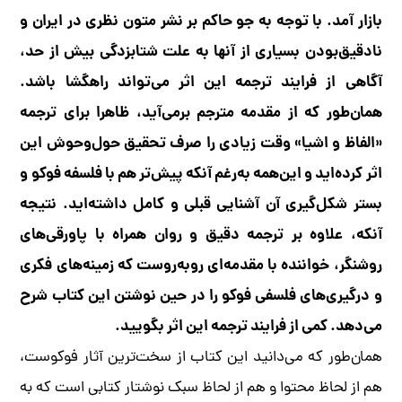
بازار آمد. با توجه به جو حاکم بر نشر متون نظری در ایران و
نادقیق‌بودن بسیاری از آنها به علت شتابزدگی بیش از حد،
آگاهی از فرایند ترجمه این اثر می‌تواند راهگشا باشد.
همان‌طور که از مقدمه مترجم بر‌می‌آید، ظاهرا برای ترجمه
«الفاظ و اشیا» وقت زیادی را صرف تحقیق حول‌وحوش این
اثر کرده‌اید و این‌همه به‌رغم آنکه پیش‌تر هم با فلسفه فوکو و
بستر شکل‌گیری آن آشنایی قبلی و کامل داشته‌اید. نتیجه
آنکه، علاوه بر ترجمه دقیق و روان همراه با پاورقی‌های
روشنگر، خواننده با مقدمه‌ای روبه‌روست که زمینه‌های فکری
و درگیری‌های فلسفی فوکو را در حین نوشتن این کتاب شرح
می‌دهد. کمی از فرایند ترجمه این اثر بگویید.
همان‌طور که می‌دانید این کتاب از سخت‌ترین آثار فوکوست،
هم از لحاظ محتوا و هم از لحاظ سبک نوشتار کتابی است که به