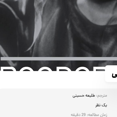
ی
مترجم:
طلیعه حسینی
یک نظر
زمان مطالعه:
29
دقیقه