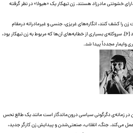
ه دارای خشونتی مادرزاد هستند. زن تبهکار یک «هیولا» در نظر گرفته
ت زن را کشف کنند، انگاره‌های غریزی، جنسی و غیرمادرانه درمقام
تهدیدی برای جامعه و مستقیماً‌ در پیوند با تبهکاری زنانه بود [۶]. سروکله‌ی بسیاری از خطابه‌های آن‌ها که مربوط به زن تبهکار بود،
 وایمار مجدداً پیدا شد.
ن در زمانه‌ی دگرگونی سیاسی درون‌ماندگار است مانند یک طالع نحس
 پیشگویی احیاء دوباره‌ی مَجاز زن تبهکار در دهه‌ی ۱۹۲۰ عمل می‌کند. جنگ، انقلاب، صنعتی‌شدن و پیدایش زن کارگر جدید،