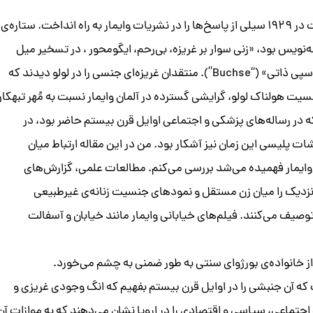
اکران اولیه‌ی فیلم جعبه‌ی پاندورا ساخته‌ی جی.دبلیو. پابست در ۱۹۲۹ سیلی از پاسخ‌ها را در نشریات وایمار به راه انداخت. ستاره‌ی
ه‌نویس بود، «زنی سوار بر غریزه، بی‌رحم، ایگومحور ، در تسخیر میل
جنسی سیری‌ناپذیر، شعله‌ای که همه‌چیز را می‌بلعد و یک روسپی ذاتی» (“Buchse”). منتقدان غریزه‌ای جنسی را در لولو دیدند که
ی‌پنداشتند[۱]. اقبال عمومی از جنسیت هولناک لولو، گرایشی گسترده در آلمان وایمار نسبت به مُهر تبهکار
ه در رساله‌های پزشکی و اجتماعی اوایل قرن بیستم حاضر بود، در
 پلیسی این زمان نیز آشکار بود. من در این مقاله ارتباط میان
ن وایمار فهمیده می‌شد بررسی می‌کنم. مطالعات علمی، گزارش‌های
ی نزدیک را میان زن مستقل و نمودهای جنسیت زنانه‌ی غیرطبیعی
وصیف می‌کنند. فیلم‌های خیابانی وایمار مانند خیابان و آسفالت
 از خانواده‌ی بورژوای سنتی به طور ضمنی به چشم می‌خورد.
 که آن جنبشی را در اوایل قرن بیستم بفهیم که انگ وجودی غریزی و
های ۱۸۹۰ تا ۱۹۱۰ دوره‌ای از آشوب اجتماعی، سیاسی و اقتصادی را در اروپا نشان می‌دهند که به موازات آن