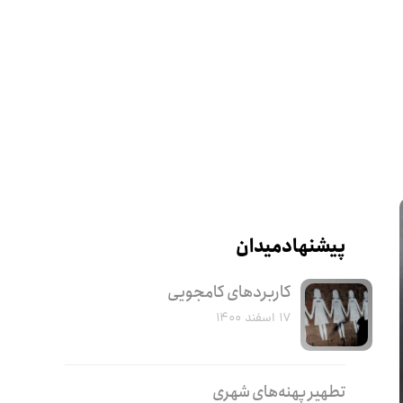
پیشنهاد میدان
کاربرد‌های کامجویی
۱۷ اسفند ۱۴۰۰
تطهیر پهنه‌های شهری