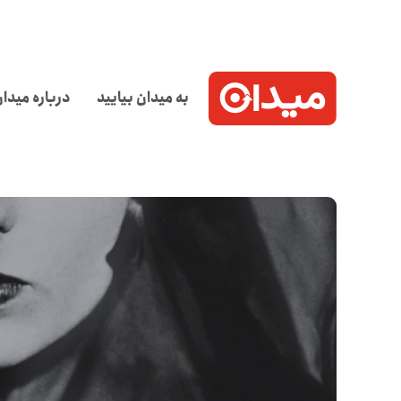
به میدان بیایید
درباره میدا