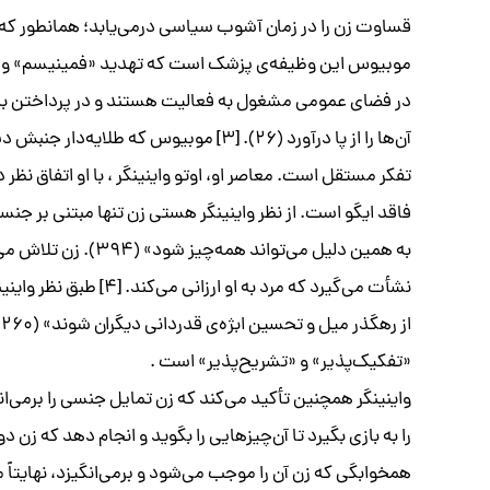
در فضای عمومی مشغول به فعالیت هستند و در پرداختن به مادر
آن‌ها را از پا درآورد (۲۶). [۳] موبیوس ک
تفکر مستقل است. معاصر او، اوتو واینینگر ، با او اتفاق نظ
فاقد ایگو است. از نظر واینینگر هستی زن تنها مبتنی بر جن
به همین دلیل می‌توا
نشأت می‌گیرد که مرد به 
ا
«تفکیک‌پذیر» و «تشریح‌پذیر» است .
واینینگر همچنین تأکید می‌کند که زن تمایل جنسی را برمی‌ان
را به بازی بگیرد تا آن‌چیزهایی را بگوید و انجام دهد که زن د
همخوابگی که زن آن را موجب می‌شود و برمی‌انگیزد، نهایت