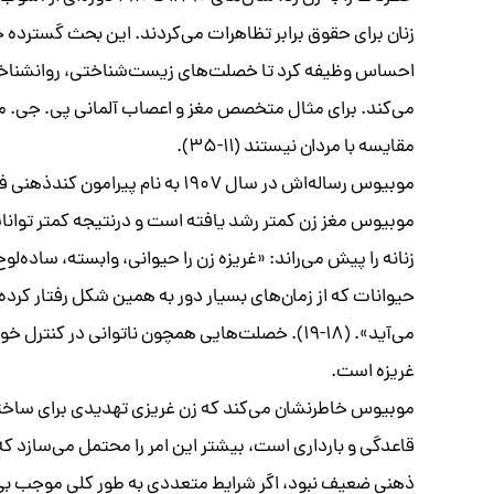
زنان برای حقوق برابر تظاهرات می‌کردند. این بحث گسترده ج
احساس وظیفه کرد تا خصلت‌های زیست‌شناختی، روانشناختی و
می‌کند. برای مثال متخصص مغز و اعصاب آلمانی پی. جی. مو
مقایسه با مردان نیستند (۱۱-۳۵).
موبیوس رساله‌اش در سال ۱۹۰۷ به نا
موبیوس مغز زن کمتر رشد یافته است و درنتیجه کمتر توانایی
زنانه را پیش می‌راند: «غریزه زن را حیوانی، وابسته، ساده‌
حیوانات که از زمان‌های بسیار دور به همین شکل رفتار کرده‌
می‌آید». (۱۸-۱۹). خصلت‌هایی همچون ناتوانی در کن
غریزه است.
موبیوس خاطرنشان می‌کند که زن غریزی تهدیدی برای ساختا
قاعدگی و بارداری است، بیشتر این امر را محتمل می‌سازد که ا
ذهنی ضعیف نبود، اگر شرایط متعددی به طور کلی موجب بی‌ض