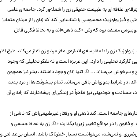
رقه‌‌ی علاقه‌ای به طبیعت حقیقی زن را شعله‌ور کرد. جامعه‌ی علمی
 فیزیولوژیکِ محسوسی را شناسایی کند که زنان را از مردان متمایز
بیوس معتقد بود که زنان «کند ذهن»اند و به لحاظ فکری قابل
م پیرامون کندذهنی فیزیولوژیک زن را با مقایسه‌ی اندازه‌ی مغز مرد و زن آغاز می‌کند. طبق نظر
 کارکرد تحلیلی را دارد. این غریزه است و نه تفکر تحلیلی که وجود
لوح و سرخوش می‌سازد … اگر تنها زنان وجود داشتند، بشر نیز همچون
اند، در شرایط بدوی‌اش باقی می‌ماند. تمام پیشرفت‌ها از مرد پدید
ترل خود، حسادت و خودبینی نیز ظاهراً در زندگی‌ای ریشه‌دارند که رانه‌ی آن
رهای جامعه است. کندذهنی او و رفتار غیرطبیعی‌اش که ناشی از
و قانون را در مواقع تغییر زیرپا بگذارد: «اگر زن به لحاظ جسمی و
رری او نمی‌شد، می‌توانست بسیار خطرناک باشد. انسان بی‌عدالتی و