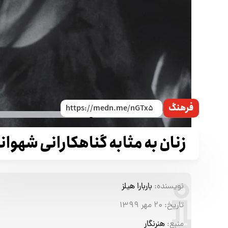
فرهنگ
زنان به مثابه گناهکارانی شهوان
نویسنده:
باربارا هیلز
تاریخ:
۲۰ مهر ۱۳۹۹
منبع:
هنرنگار