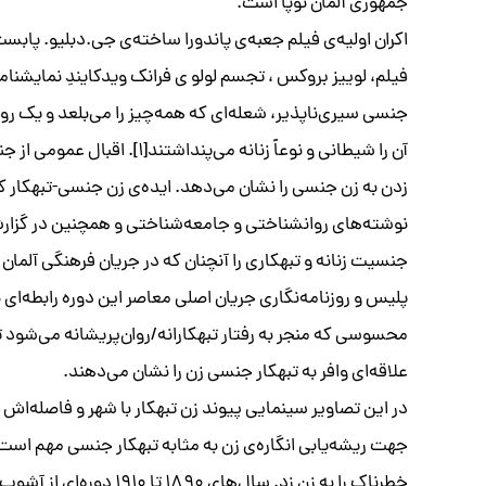
جمهوری آلمان نوپا است.
فیلم، لوییز بروکس ، تجسم لولو ی فرانک ویدکایندِ نمایشنام
آن را شیطانی و نوعاً زنانه م
‌زدن به زن جنسی را نشان می‌دهد. ایده‌ی زن جنسی-تبهکار ک
نوشته‌های روانشناختی و جامعه‌شناختی و همچنین در گزارشات
جنسیت زنانه و تبهکاری را آنچنان که در جریان فرهنگی آلما
پلیس و روزنامه‌نگاری جریان اصلی معاصر این دوره رابطه‌ا
محسوسی که منجر به رفتار تبهکارانه/روان‌پریشانه می‌شود ت
علاقه‌ای وافر به تبهکار جنسی زن را نشان می‌دهند.
در این تصاویر سینمایی پیوند زن تبهکار با شهر و فاصله‌اش
جهت ریشه‌یابی انگاره‌ی زن به مثابه تبهکار جنسی مهم است
خطرناک را به زن زد. سال‌