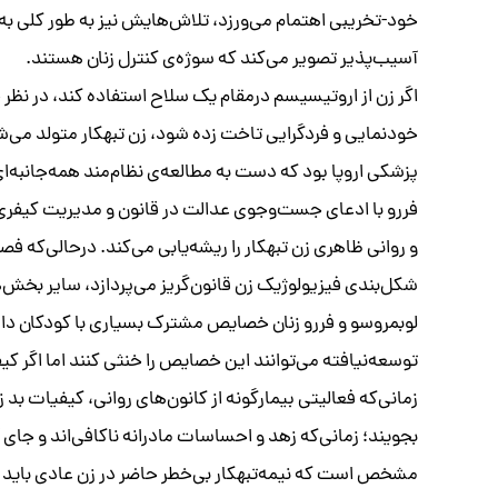
آسیب‌پذیر تصویر می‌کند که سوژه‌ی کنترل زنان هستند.
اگر زن از اروتیسیسم درمقام یک سلاح استفاده کند، در نظر 
خودنمایی و فردگرایی تاخت زده شود، زن تبهکار متولد می‌شو
فررو با ادعای جست‌وجوی عدالت در قانون و مدیریت کی
و روانی ظاهری زن تبهکار را ریشه‌یابی می‌کند. درحالی‌که فص
شکل‌بندی فیزیولوژیک زن قانون‌گریز می‌پردازد، سایر بخش‌ه
لوبمروسو و فررو زنان خصایص مشترک بسیاری با کودکان دا
توسعه‌نیافته می‌توانند این خصایص را خنثی کنند اما اگر کی
زمانی‌که فعالیتی بیمارگونه از کانون‌های روانی، کیفیات بد زن
بجویند؛ زمانی‌که زهد و احساسات مادرانه ناکافی‌اند و جای
مشخص است که نیمه‌تبهکار بی‌خطر حاضر در زن عادی باید به 