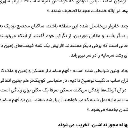
ومهن شدند. یعنی افرادی که خودشان ثمره مناسبات نابرابر شهری
ی‌ها در ارائه خدمات، مجددا تضعیف شدند.»
 چند خانوار بی‌خانمان شده این منطقه باشند، ساکنان مجتمع نزدیک به
دیگر رفتند و مقابل دوربین، از نگرانی خود گفتند. از اینکه می‌ترسند
ر حالی است که برخی دیگر معتقدند افزایش یک شبه قیمت‌های زمین در
شد سرمایه‌ را در سر بپروراند.
یجاد چنین شرایطی شده است: «فهم متضاد از مسکن و زمین و ملک کار
زیگران سلب مالکیت توضیح دادیم، در مقیاسی کوچک‌تر هم چنین اتفاقی
ه در آن آلونک‌ها زندگی می‌کنند مسکن صرفا یک مکان برای زندگی است.
ت سرمایه بدل شده که می‌خواهند آن را رشد دهند. این دو فهم متضاد
 شدن جامعه می‌شود.»
 بهانه مجوز نداشتن، تخریب می‌شوند