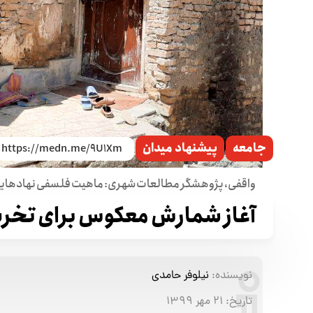
جامعه
پیشنهاد میدان
واقفی، پژوهشگر مطالعات شهری: ماهیت فلسفی نهادهایی 
آغاز شمارش معکوس برای تخریب
نویسنده:
نیلوفر حامدی
تاریخ:
۲۱ مهر ۱۳۹۹