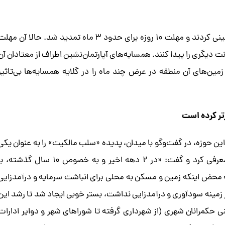
رسانه‌ها که پای کار آمدند، مدیران شهری هم کمی عقب‌نشینی کردند و مهلت ۱۰ روزه برای حدود ۳ ماه تمدید شد. حالا آن مه
ت دیگری را پیدا کنند. همسایه‌های آپارتمان‌نشین اطراف از معتادان آن
 زمین‌های آن منطقه در عرض چند ماه را در گلایه همسایه‌ها بی‌تاثیر
تر کرده است
 حوزه، در گفت‌و‌گو با میدان، پدیده «سلب مالکیت» را به عنوان یکی
از جدی‌ترین تصمیمات حاکمان شهری در دهه‌های اخیر معرفی کرد و گفت: «در ۲ دهه اخیر و به خصوص ۱۰ سال گذشته،
حض اینکه زمین و مسکن به محلی برای انباشت سرمایه و درآمدزایی
 در زمینه سودآوری و درآمدزایی نداشت، بستر خوبی ایجاد شد تا رشد این
نی حکمرانان شهری (از شهرداری گرفته تا شوراهای شهر و دوایر ادارات