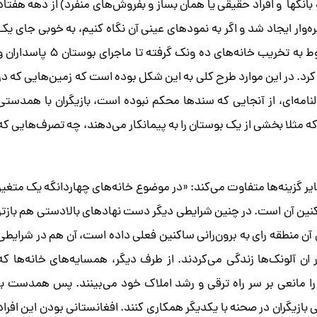
انکها و افراد حقیقی یا همان بساز و بفروش‌های منفرد) از دهه هفتاد
ه‌وار ایجاد شد و اگر به نمودهای عینی آن نگاه کنیم، به خوبی جای یک
نقشه و طرح تکراری را در آن خواهیم یافت. از حواشی مربوط به تخریب خانه‌های ده ونک گرفته تا ماجرای بوستان ۵ پاسد
ده کرد. در این موارد طرح کلی به این شکل بوده است که زمین‌هایی که در
مه‌ای، از آنجایی که سندها محکم نبوده است، بازیگران با همدستی
ه مثلا بخشی از یک بوستان را به پیمانکار می‌دهند، چه تصرف‌هایی که
سایر گزینه‌ها متفاوت می‌کند: «در موضوع خانه‌های چهاردانگه یک متغیر
نین آن است. در چنین شرایطی دیگر دست نهادهای بالادستی هم بازتر
ن منطقه رای به برون‌رانی ساکنین فعلی داده است، آن هم در شرایطی
نطقه بیش از ۱۰ سال بود که در ان آلونک‌ها زندگی می‌کردند. از طرف دیگر، همسایه‌های خانه‌ها که
 را مانعی بر سر راه ترقی و رشد املاک خود می‌بینند. پس همدست با
ازیگران در صحنه با یکدیگر همکاری کنند. افغانستانی بودن این افراد