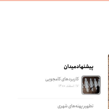
پیشنهاد میدان
کاربرد‌های کامجویی
۱۷ اسفند ۱۴۰۰
تطهیر پهنه‌های شهری