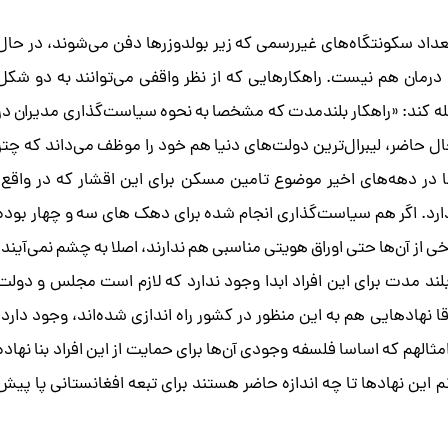
عداد سکونتگاه‌های غیررسمی که زیر بولدوزرها دفن می‌شوند، در حال
 درمان هم نیست. راهکارهایی که از نظر واقفی می‌توانند به دو شکل
ه کند: «راهکار بلندمدت که مشخصا به نحوه سیاست‌گذاری مدیران در
ل حاضر، لیبرال‌ترین دولت‌های دنیا هم خود را موظف می‌داند که چتر
ا در دهه‌های اخیر موضوع تامین مسکن برای این اقشار که در واقع،
 وجود ندارد. اگر هم سیاست‌گذاری انجام شده برای دهک های سه و چهار بوده
ز آن‌ها حتی اوراق هویتی مناسبی هم ندارند، اصلا به چشم نمی‌آیند.
ند مدت برای این افراد ابدا وجود ندارد که لازم است مجلس و دولت
قا نهادهایی هم به این منظور در کشور راه اندازی شده‌اند، وجود دارد.
الهم که اساسا فلسفه وجودی آن‌ها برای حمایت از این افراد بنا نهاده
م این نهادها تا چه اندازه حاضر هستند برای تبعه افغانستانی پا پیش