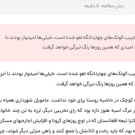
زمان مطالعه:
6
دقیقه
ریب آلونک‌های چهاردانگه لغو شده است، خیلی‌ها امیدوار بودند تا
. امیدی که همین روزها رنگ تیرگی خواهد گرفت.
ب آلونک‌های چهاردانگه لغو شده است، خیلی‌ها امیدوار بودند تا این
ی که همین روزها رنگ تیرگی خواهد گرفت.
ک کوچک در حاشیه روستا برای خود نداشت. ماموران شهرداری همراه با
رگ آسیه هنوز تازه بود که رای تخریبی دیگر، لرزه به تن چند خانوار
را تبعه افغانستان که در اوج روزهای کرونا و افزایش اجاره‌بهای مسکن
ود که باید رخت و اثاثشان را جمع کنند و راهی منزلی دیگر شوند، چرا