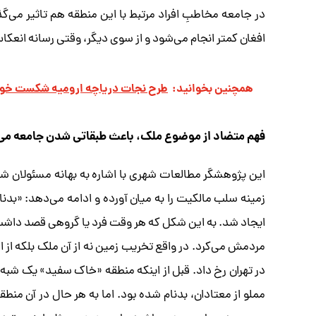
در جامعه مخاطبِ افراد مرتبط با این منطقه هم تاثیر می‌
افغان کمتر انجام می‌شود و از سوی دیگر، وقتی رسانه انع
همچنین بخوانید:
طرح نجات درياچه اروميه شكست خو
فهم متضاد از موضوع ملک، باعث طبقاتی شدن جامعه می
ایجاد شد. به این شکل که هر وقت فرد یا گروهی قصد داشت 
مردمش می‌کرد. در واقع تخریب زمین نه از آن ملک بلکه از ا
در تهران رخ داد. قبل از اینکه منطقه «خاک سفید» یک شبه 
مملو از معتادان، بدنام شده بود. اما به هر حال در آن منط