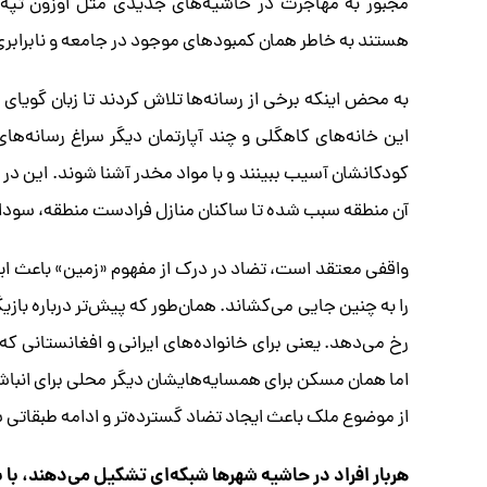
مجبور به مهاجرت در حاشیه‌های جدیدی مثل اوزون تپه ب
هستند به خاطر همان کمبودهای موجود در جامعه و نابرابر
به محض اینکه برخی از رسانه‌ها تلاش کردند تا زبان گویای
این خانه‌های کاهگلی و چند آپارتمان دیگر سراغ رسانه‌های 
کودکانشان آسیب ببینند و با مواد مخدر آشنا شوند. این د
آن منطقه سبب شده تا ساکنان منازل فرادست منطقه، سودای ر
واقفی معتقد است، تضاد در درک از مفهوم «زمین» باعث ا
را به چنین جایی می‌کشاند. همان‌طور که پیش‌تر درباره با
رخ می‌دهد. یعنی برای خانواده‌های ایرانی و افغانستانی ک
اما همان مسکن برای همسایه‌هایشان دیگر محلی برای انباش
از موضوع ملک باعث ایجاد تضاد گسترده‌تر و ادامه طبقاتی
هربار افراد در حاشیه شهرها شبکه‌ای تشکیل می‌دهند، با