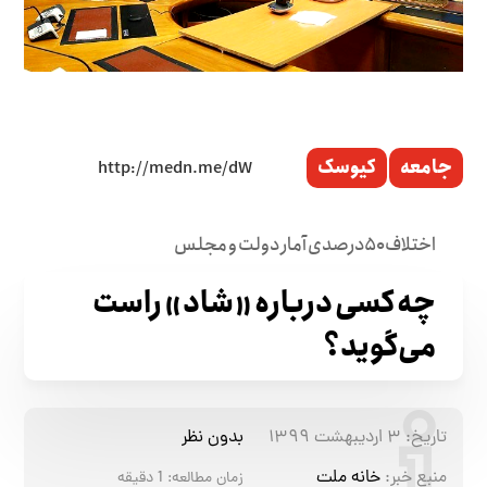
جامعه
کیوسک
اختلاف ۵۰درصدی آمار دولت و مجلس
چه کسی درباره «شاد» راست
می‌گوید؟
تاریخ:
۳ اردیبهشت ۱۳۹۹
بدون نظر
منبع خبر:
خانه ملت
زمان مطالعه:
1
دقیقه