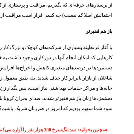
از پرستارهای حرفه‌ای که بگذریم، مراقبت و پرستاری از 
احتمالش اصلا کم نیست) چه کسی قرار است مراقبت از بیم
باز هم فقیرتر
با آغاز قرنطینه بسیاری از شرکت‌های کوچک و بزرگ کار را 
کارهایی که امکان انجام آنها در دورکاری وجود داشت به خا
دستمزدها در درصد‌های متغیری کاهش و اخراج‌ها افزایش
شاغلان از بازار نابرابر کار حذف شدند. بله طبق معمول زنا
خانه‌ها و مراکز خدمات بهداشتی نیاز است، پس بگذار زن‌ها ه
دستمزدها زنان باز هم فقیرتر شدند. صدای بحران کرونا ب
سود شما سهیم بودیم که امروز در ضررتان شریک باشیم؟
همچنین بخوانید:
سد تنگ‌سرخ 300 هزار نفر را آواره می‌کند