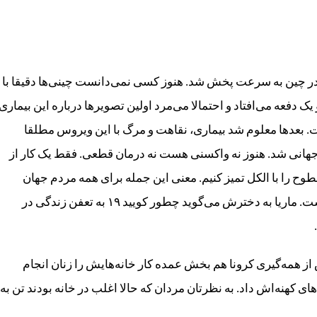
نا در چین به سرعت پخش شد. هنوز کسی نمی‌دانست چینی‌ها دقیقا با
 دفعه می‌افتاد و احتمالا می‌مرد اولین تصویرها درباره این بیماری
 بعدها معلوم شد بیماری، نقاهت و مرگ با این ویروس مطلقا
هانی شد. هنوز نه واکسنی هست نه درمان قطعی. فقط یک کار از
طوح را با الکل تمیز کنیم. معنی این جمله برای همه مردم جهان
کم‌وبیش یک چیز است، اما درک زن‌ها از آن چیز دیگری است. ماریا به دخترش می‌گوید چطور کویید ۱۹ به تعفن زندگی در
ش از همه‌گیری کرونا هم بخش عمده کار خانه‌هایش را زنان انجام
ای کهنه‌اش داد. به نظرتان مردان که حالا اغلب در خانه بودند تن به