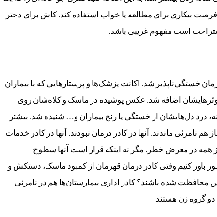
رصت بیکاری برای مطالعه یا خواب استفاده کند. کاش برای دختر
 استراحت است مفهوم غریبی باشد.
مان خستگی‌ناپذیر شد. اکانت پزشک‌ها و پرستارهایی که با بیماران
لوئرهایشان اضافه شد. عکس‌ پوشیده در ماسک‌ و کلاه‌شان روی
، درد دل‌هایشان از خستگی یا رنج بیماران و… شنیده شد. بیشتر
ز هم نامرئی ماندند. آنها در کادر درمان نبودند. آنها در کادر خدمات
ر از همه در معرض خطر. مگر نه اینکه قرار است آنها سطوح
چطور باور کنیم وقتی کادر درمان قهرمان از کمبود ماسک، دستکش و
 محافظت شده باشند؟ کادر اداری بیمارستان‌ها هم در نامرئی
دو گروه زن هستند.