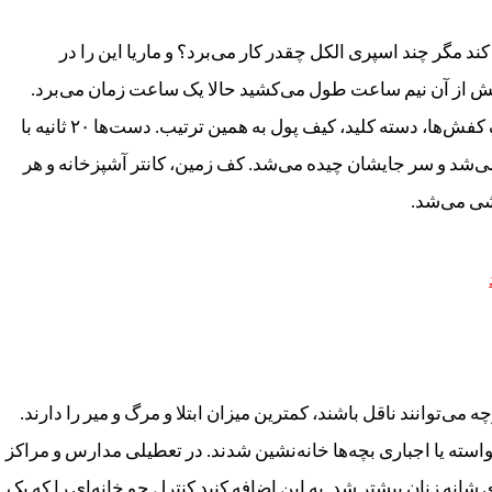
کند مگر چند اسپری الکل چقدر کار می‌برد؟ و ماریا این را در
یش از آن نیم ساعت طول می‌کشید حالا یک ساعت زمان می‌برد.
بسته‌های خرید دم در خانه می‌ماند تا الکل‌پاشی شود. کف کفش‌ها، دسته کلید، کیف پول به همین ترتیب. دست‌ها ۲۰ ثانیه با
‌شد و سر جایشان چیده می‌شد. کف زمین، کانتر آشپزخانه و هر
اشی می‌شد.
د ۱۹ گفته شد کودکان اگرچه می‌توانند ناقل باشند، کمترین میزان ابتلا و مرگ و میر را دارند.
سته یا اجباری بچه‌ها خانه‌نشین شدند. در تعطیلی مدارس و مراکز
انه زنان بیشتر شد. به این اضافه کنید کنترل جو خانه‌ای را که یک