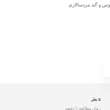
۵ نظر
زمان مطالعه:
5
دقیقه