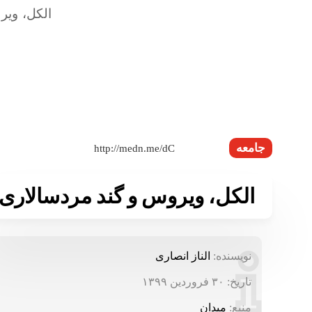
جامعه
الکل، ویروس و گند مردسالاری
نویسنده:
الناز انصاری
تاریخ:
۳۰ فروردین ۱۳۹۹
منبع:
میدان