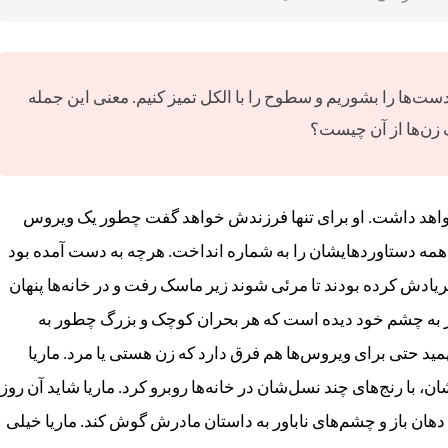
 دست‌ها را بشوریم و سطوح را با الکل تمیز کنیم. معنی این جمله
 زن‌ها از آن چیست؟
خواهد داشت. او برای تنها فرزندش خواهد گفت چطور یک ویروس
 همه دستاوردهایشان را به شماره انداخت. هرچه به دست آمده بود
ریادش کرده بودند تا مرئی شوند زیر ماسک رفت و در خانه‌ها پنهان
 به چشم خود دیده است که هر بحران کوچک و بزرگ چطور به
‌ها دامن می‌زند. او خواهد گفت که در سال ۲۰۲۰ فهمید حتی برای ویروس‌ها هم فرق دارد که زن هستی یا مرد. ماریا
، با رنج‌های چند نسل‌شان در خانه‌ها روبرو کرد. ماریا شاید آن روز
دهان باز و چشم‌های ناباور به داستان مادرش گوش کند. ماریا خیلی