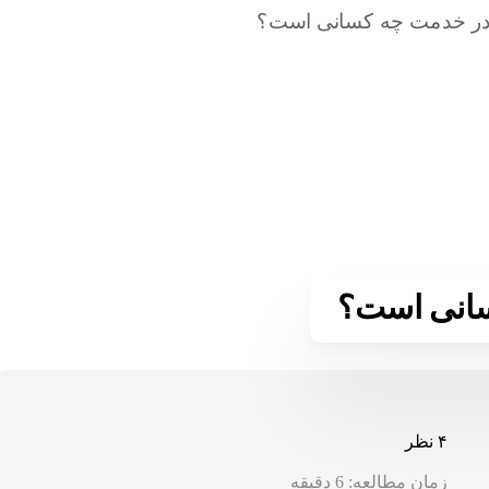
سانی است؟
۴ نظر
زمان مطالعه:
6
دقیقه