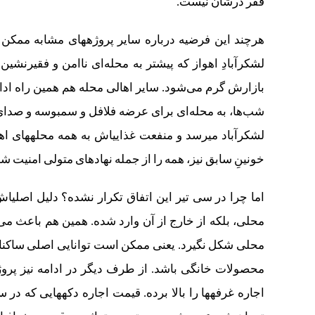
فقر درشان نیست.
خونینِ سابق نیز، همه را از جمله نهادهای متولی امنیت شهر، منتفع
اما چ
محلی، بلکه از خارج از آن وارد شده. همین هم باعث می‏‌ش
محلی شکل نگیرد. یعنی ممکن است توانایی اصلی ساکنان 
محصولات خانگی باشد. از طرف دیگر در ادامه نیز پروژه