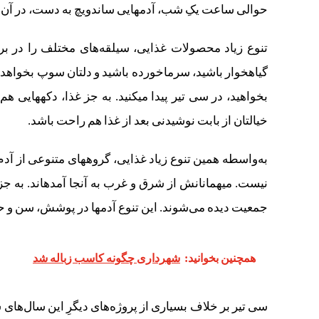
حوالی ساعت یکِ شب، آدم‎هایی ساندویچ به دست، در آن پرسه می‏زنند و نگهبانانی سیاه‎پوش، ضامن امنیتشان هستند.
خیالتان از بابت نوشیدنی بعد از غذا هم راحت باشد.
نیست. میهمانان
جمعیت دیده می‏‌شوند. این تنوع آدم‎ها در پوشش، سن و حتی زبان‌هایی هم که در فضا جریان دارد، قابل تشخیص است.
همچنین بخوانید:
شهرداری چگونه کاسب زباله شد
سی ‎تیر بر خلاف بسیاری از پروژه‌های دیگرِ این سال