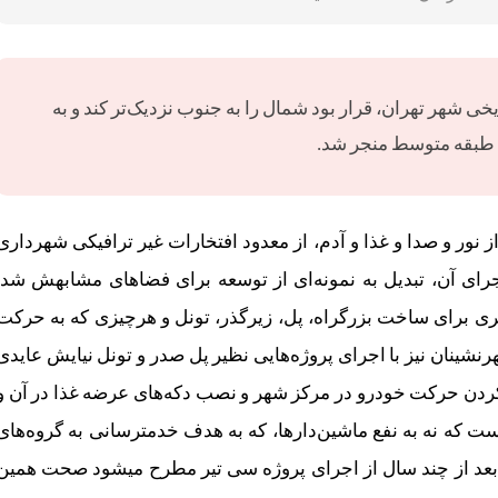
خی شهر تهران، قرار بود شمال را به جنوب نزدیک‌تر کند و به
ط طبقه متوسط منجر شد.
ز نور و صدا و غذا و آدم، از معدود افتخارات غیر ترافیکی شهرداری
د از اجرای آن، تبدیل به نمونه‌ای از توسعه برای فضاهای مشابهش شد.
ری برای ساخت بزرگراه، پل، زیرگذر، تونل و هرچیزی که به حرکت
ه‎گذاری کرده. شمال‌شهرنشینان نیز با اجرای پروژه‌هایی نظیر پل صدر و تونل نیایش عایدی
اند. در چنین دورانی کُند کردن حرکت خودرو در مرکز شهر و نصب دکه‌های عرضه غذا در آن و
نصب چند نیمکت و چراغ روشنایی، از معدود اقداماتی است که نه به نفع ماشین‌دارها، که به هدف خدمت‎رسانی به گروه‌
عام‌تری از مردم اجرا شده است. اما، پرسشی که حالا، بعد از چند سال از اجرای پروژه سی تیر مطرح می‎شود صحت ه