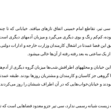
در دو سه سال اخیر، از ساعت ۶ عصر به بعد در خیابان سی‎ تیر، تقاطع امام خمینی اتفاق تازه‎ای می‎افتد. خیابانی که تا 
ساعت قبلش در اشغال گروه دیگری از آدم‎ها و ماشین‎ها بوده، کم‌کم رنگ و بوی دیگری می‌گیرد و میزبان آدم‎های دیگری 
ی‌السابق این فضا عمدتا در اشغال کارمندان وزارت خارجه و ادارات دولتی،
یک ساعتی به بعد رفته رفته از آن‌ها خالی می‏شود.
تا پیش از اجرای پروژه خیابان سی‌ تیر توسط شهرداری، این خیابان و محله‎های اطرافش شب‌ها میزبان گروه دیگری از آدم‌ه
در آن محدوده می‎گذراندند، عمدتا گروهی جز کاسبان و کارمندان و مشتریان روزها بودند. طبقه عمدتا
ودند و خیابان‌خواب‌هایی که در آن اطراف شبشان را روز می‌کردند،
اما حالا شب‌ها، اتفاق تازه‏‌ای در محله می‎افتد. در شهری که زیست شبانه رسمی ندارد، سی ‎تیر جزو معدود فضاهایی است که 