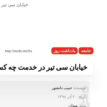
جامعه
یادداشت روز
خیابان سی تیر در خدمت چه ک
نویسنده:
حبیب دانشور
تاریخ:
۲۰ آذر ۱۳۹۸
منبع:
میدان