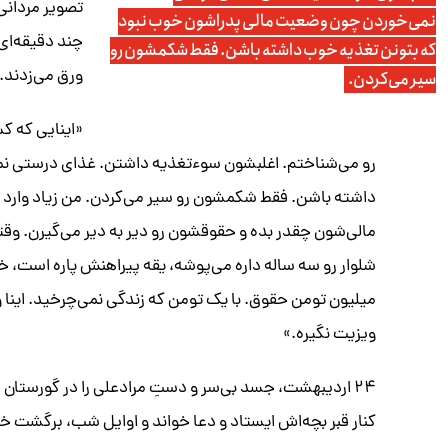
نمی‌خوردن چون وضعیت مالی پدراشون خوب نبود
چند دقیقه‌ای
که بتونن تغذیه خوب داشته باشن. فقط شکمشون رو
ورق می‌زدند.
سیر می‌کردن.
«اینایی که ک
رو می‌شناختم. اغلبشون سوءتغذیه داشتن. غذای درستی ن
داشته باشن. فقط شکمشون رو سیر می‌کردن. من زیاد وارد 
مالی‌شون چقدر بده و حقوقشون رو دیر به دیر می‌گیرن. و
شلوار رو سه ساله داره می‌پوشه، یقه پیراهنش پاره است، خ
میلیون تومن حقوق. با یک تومن که زندگی نمی‌چرخید. اینا 
ویزیت نگیره.»
کنار قبر بچه‌اش ایستاد و دعا خواند و اوایل شب، برگشت خا