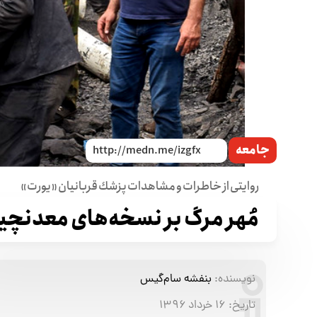
جامعه
روايتی از خاطرات و مشاهدات پزشك قربانيان «يورت»
مُهر مرگ بر نسخه‌های معدنچی
نویسنده:
بنفشه سام‌گیس
تاریخ:
۱۶ خرداد ۱۳۹۶