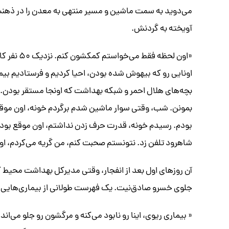
می‌دوید به سمت ماشین و مسیر منتهی به معدن را در ذهنش م
آویخته به گردنش.
اونایی رو که بیهوش شده بودن، احیا کردیم و فرستادیم بیم
بچه‌های هلال احمر و شبکه بهداشت که اونجا مستقر بودن. 
بمونن. شب، وقتی سوار ماشین شدم برگردم خونه، اون موقع
بودم. رسیدم خونه، قدرت حرف زدن نداشتم، اون موقع بود 
شاهرود تلفن زد. نتونستم صحبت کنم، من گریه می‌کردم، او
آن روزهای اول بعد از انفجار، وقتی مدیرکل بهداشت محی
جلوی خسرو صادق‌نیت. یک فهرست طولانی از بیماری‌هایی که در طول ۱۷ سال معاینه کارگران یورت 
« بیماری ریوی، اینا رو نابود می‌کنه و مرگشون رو جلو می‌