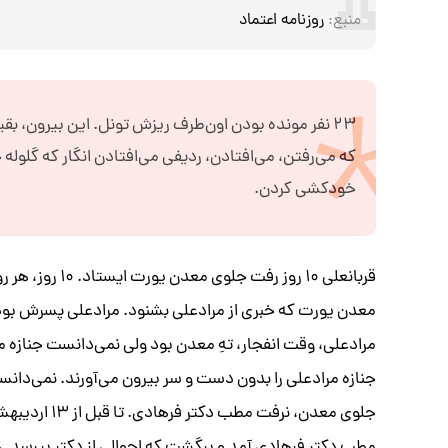
منبع:
روزنامه اعتماد
خودكشی كردن.
معدن یورت که خبری از مرادعلی بشنود. مرادعلی پسرش بود،
مرادعلی، وقت انفجار، تهِ معدن بود ولی نمی‌دانست جنازه م