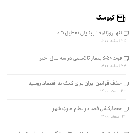
کیوسک
تنها روزنامه نابینایان تعطیل شد
۲۵ اسفند ۱۴۰۰
فوت ۵۵۰ بیمار تالاسمی در سه سال اخیر
۲۴ اسفند ۱۴۰۰
حذف قوانین ایران برای کمک به اقتصاد روسیه
۲۳ اسفند ۱۴۰۰
حصارکشی فضا در نظام غارتِ شهر
۲۲ اسفند ۱۴۰۰