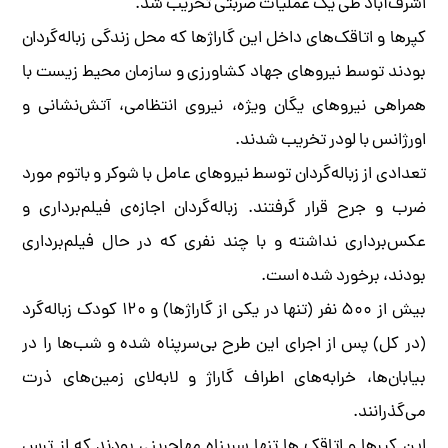
اشرف‌آباد طی یک عملیات ضربتی تخریب شد.
کپرها و اتاقک‌های داخل این گاراژ‌ها که محل زندگی زباله‌گردان
بودند توسط نیروهای جهاد کشاورزی و سازمان محیط زیست با
همراهی نیروهای یگان ویژه، نیروی انتظامی، آتش‌نشانی و
اورژانس با لودر تخریب شدند.
تعدادی از زباله‌گردان توسط نیروهای عامل با شوکر و باتوم مورد
ضرب و جرح قرار گرفتند. زباله‌گردان اجازه‌ی فیلم‌برداری و
عکس‌برداری نداشته و با چند نفری که در حال فیلم‌برداری
بودند، برخورد شده است.
بیش از ۵۰۰ نفر (تنها در یکی از گاراژها) و ۱۲۰ کودک زباله‌گرد
(در کل) پس از اجرای این طرح بی‌سرپناه شده و شب‌ها را در
بیابان‌ها، خرابه‌های اطراف گاراژ و لابه‌لای زمین‌های ذرت
می‌گذرانند.
این کپرها و اتاقک ها تنها سرپناه مهاجرینی بودند که از ترس