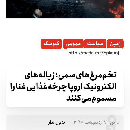
زمین
سیاست
عمومی
کیوسک
تخم‌مرغ‌های سمی؛ زباله‌های
الکترونیک اروپا چرخه غذایی غنا را
مسموم می‌کنند
تاریخ:
۷ اردیبهشت ۱۳۹۸
بدون نظر