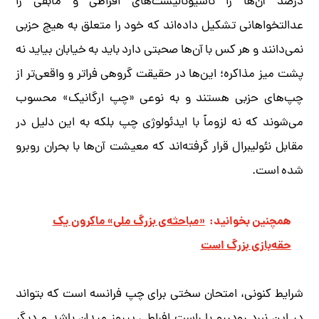
درصد آن‌ها را ناسیونالیست‌های افراطی و مابقی را
عدالتخواهانی تشکیل داده‌اند که خود را متعلق به هیچ حزبی
نمی‌دانند و هر کس با آن‌ها صحبتی دارد باید به خیابان بیاید نه
پشت میز مذاکره؛ این‌ها در حقیقت گروهی فراتر و واقعی‌تر از
چپ‌های حزبی هستند و به نوعی «چپ ارگانیک» محسوب
می‌شوند که نه لزوماً با ایدئولوژی چپ بلکه به این دلیل در
مقابل نئولیبرال قرار گرفته‌اند که معیشت آن‌ها با بحران روبرو
شده است.
همچنین بخوانید:
«مباحثه‌ی بزرگ ملی» ماکرون یک
حقه‌بازی بزرگ است
شرایط کنونی، امتحان سختی برای چپ فرانسه است که بتواند