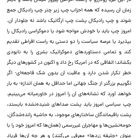
در این نبردِ رودررو با راست افراطی پیروز میدان باشد و دیگر
زمان آن رسیده که همه احزاب چپ زیر چتر چپ رادیکال جمع
شوند و چپ رادیکال پشت چپ ارگانیک باشد نه جلودار آن.
امروز چپ باید با خودش مواجه شود یا دموکراسی رادیکال را
بپذیرد یا عرصه سیاست را دو دستی به راست افراطی تقدیم
کند و تمامی دستاوردهای دموکراتیک بشری را به نابودی
بکشاند؛ اتفاقی که در آمریکا رخ داد و اکنون در کشورهای دیگر
خطر تکرار شدن دارد و عاقبت آن بدون شک فاجعه‌ای- اگر
نگوییم بزرگتر از جنگ جهانی اما حداقل به همان اندازه- به بار
خواهد آورد که نشانه‌های آن را امروز در خاورمیانه می‌بینیم.
چپ سیاسی امروز باید پشت صداهای شنیده‌نشده بایستد،
پشت باقیماندگان ساختارهای موجود، به حاشیه رانده‌شدگان،
حومه‌نشین‌ها و مهاجران غیررسمی (همان‌ها که امروز خود را با
عنوان «جلیقه زردها» معرفی می‌کنند) و هر چه آن‌ها فریاد