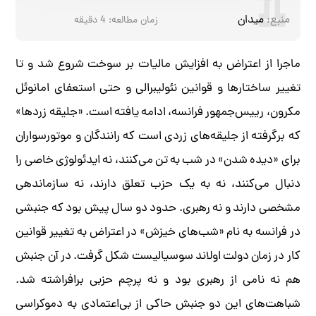
منبع:
میدان
زمان مطالعه:
4
دقیقه
ماجرا از اعتراض به افزایش مالیات بر سوخت شروع شد و تا
تغییر ساختارها و قوانین نئولیبرالی و حتی استعفای امانوئل
مکرون، رییس‌جمهور فرانسه، ادامه یافته است. «جلیقه زردها»
که برگرفته از جلیقه‌های زردی است که رانندگان و موتورسواران
برای «دیده شدن» در شب به تن می‌کنند، نه ایدئولوژی خاصی را
دنبال می‌کنند، نه به یک حزب تعلق دارند، نه سازماندهی
مشخصی دارند و نه رهبری. حدود دو سال پیش بود که جنبشی
در فرانسه به نام «شب‌های خیزش» در اعتراض به تغییر قوانین
کار در زمان دولت اولاند سوسیالیست شکل گرفت. در آن جنبش
هم نه نامی از رهبری بود و نه پرچم حزبی برافراشته شد.
شباهت‌های این دو جنبش حاکی از بی‌اعتمادی به دموکراسی