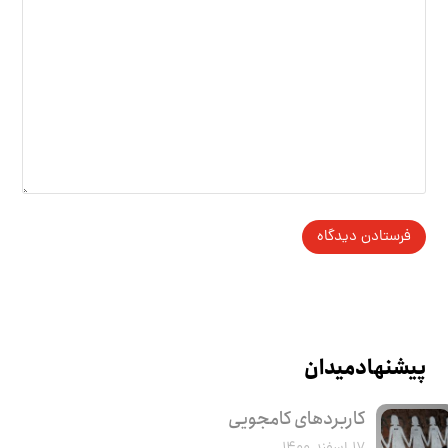
پیشنهاد میدان
کاربرد‌های کامجویی