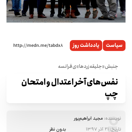
سیاست
یادداشت روز
جنبش «جلیقه زردها»ی فرانسه
نفس‌های آخر اعتدال و امتحان
چپ
نویسنده:
مجید ابراهیم‌پور
تاریخ:
۲۱ آذر ۱۳۹۷
بدون نظر