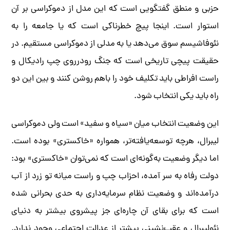
حزبی و منطق گفتگویی است که این مدل از دموکراسی بر آن
استوار است. اینجا پیچ خطرناکی است که یا جامعه را به
نئوفاشیسم سوق می‌دهد یا به مدلی از دموکراسی مستقیم. در
حقیقت پیچی تاریخی است که جنگ رودرروی چپ رادیکال و
راست افراطی باید تکلیف خود را باهم روشن کنند و بین این دو
راه باید یکی انتخاب شود.
این وضعیت انتخاب میان «سیاه و سفید» است ولی دموکراسی
لیبرال، هرچه توسعه‌یافته‌تر، همواره «خاکستری» بوده است.
اما دیگر وضعیت به‌گونه‌ای است که نمی‌توان «خاکستری» بود:
دولت رفاه به سر آمده، احزاب چپ و راست میانه تو زرد از آب
درآمده‌اند و وضعیت نظام سرمایه‌داری به حدی بحرانی شده
است که برای بقای آن چاره‌ای جز پیشروی بیشتر به دنیای
نئولیبرال و عقب‌نشینی بیشتر از عدالت اجتماعی وجود ندارد.