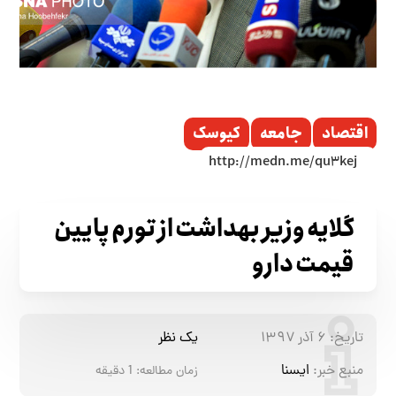
اقتصاد
جامعه
کیوسک
گلایه وزیر بهداشت از تورم پایین
قیمت دارو
تاریخ:
۶ آذر ۱۳۹۷
یک نظر
منبع خبر:
ایسنا
زمان مطالعه:
1
دقیقه