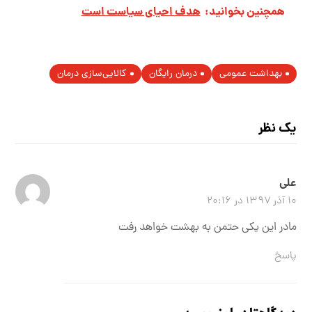
همچنین بخوانید:
هدف احيای سياست است
بهداشت عمومی
درمان رایگان
کالایی‌سازی درمان
یک نظر
علی
۱۰ آذر ۱۳۹۷ در ۲۰:۱۶
مادر این یکی حتمن به بهشت خواهد رفت
پاسخ