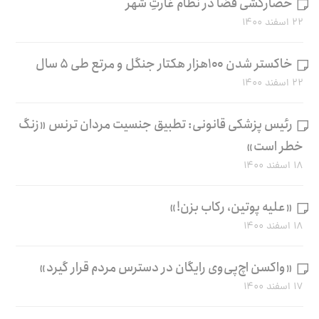
حصارکشی فضا در نظام غارتِ شهر
۲۲ اسفند ۱۴۰۰
خاکستر شدن ۱۰۰هزار هکتار جنگل و مرتع طی ۵ سال
۲۲ اسفند ۱۴۰۰
رئیس پزشکی قانونی: تطبیق جنسیت مردان ترنس «زنگ
خطر است»
۱۸ اسفند ۱۴۰۰
«علیه پوتین، رکاب بزن!»
۱۸ اسفند ۱۴۰۰
«واکسن اچ‌پی‌وی رایگان در دسترس مردم قرار گیرد»
۱۷ اسفند ۱۴۰۰