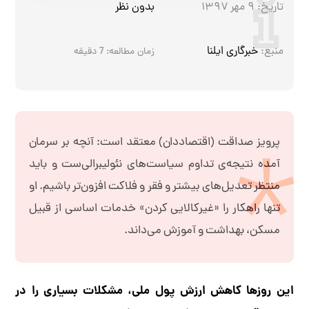
تاریخ:
۹ مهر ۱۳۹۷
بدون نظر
منبع:
خبرگاری ایلنا
زمان مطالعه:
7
دقیقه
پرویز صداقت (اقتصاددان) معتقد است: آنچه بر سرمان
آمده نتیجه‌ی تداوم سیاست‌های نئولیبرالی‌ست و باید
منتظر تعدیل‌های بیشتر و فقر و فلاکت افزون‌تر باشیم. او
تنها راهکار را «غیرکالایی کردن» خدمات اساسی از قبیل
مسکن، بهداشت و آموزش می‌‌داند.
این روزها کاهش ارزش پول ملی، مشکلات بسیاری را در