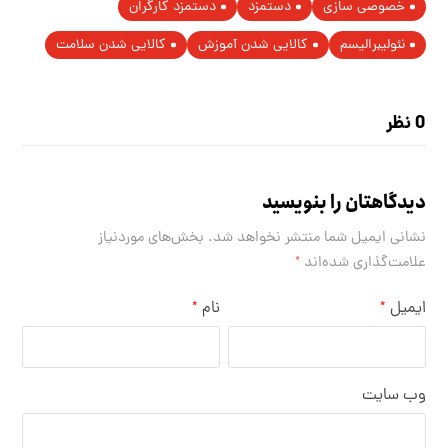
خصوصی سازی
دستمزد
دستمزد کارگران
نئوليبراليسم
کالایی شدن آموزش
کالایی شدن سلامت
0 نظر
دیدگاهتان را بنویسید
نشانی ایمیل شما منتشر نخواهد شد.
بخش‌های موردنیاز
علامت‌گذاری شده‌اند
*
ایمیل
نام
*
*
وب‌ سایت