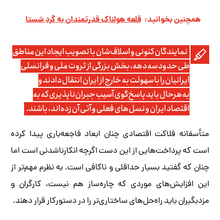
همچنین بخوانید:
قلعه هولناک قدرتمندان به گردِ شستا
نمایندگان کنونی و اسلاف‌شان با تصویب ایجاد این مناطق
طی حدود سه دهه، بخش بزرگی از ثروت ملی و فرانسلی
ایرانیان را با سهولت به خارج از ایران انتقال دادند و
به‌هرحال باید پاسخ‌گوی آسیب جبران‌ناپذیری که به
اقتصاد ایران و نسل‌های فعلی و آتی آن زده‌اند، باشند.
متأسفانه فلاکت اقتصادی چنان ابعاد فاجعه‌باری پیدا کرده
است که پرداخت‌هایی از این دست اگرچه انکارناشدنی است اما
چنان که گفتید بسیار حداقلی و ناکافی است. به نظرم مهم‌تر از
این افزایش‌های موردی که چاره‌ساز هم نیست، کارگران و
مزدبگیران باید راه‌حل‌های ساختاری‌تر را در دستورکار قرار دهند.