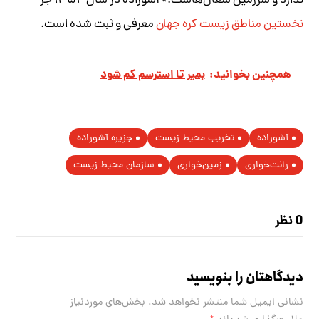
ندارد و سرزمین شغال‌هاست.» آشوراده در سال ۱۳۵۴ جز
نخستین مناطق زیست کره جهان
معرفی و ثبت شده است.
همچنین بخوانید:
بمیر تا استرسم کم شود
آشوراده
تخریب محیط زیست
جزیره آشوراده
رانت‌خواری
زمین‌خواری
سازمان محیط زیست
0 نظر
دیدگاهتان را بنویسید
نشانی ایمیل شما منتشر نخواهد شد.
بخش‌های موردنیاز
*