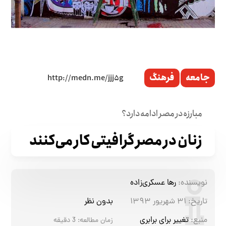
جامعه
فرهنگ
مبارزه در مصر ادامه دارد؟
زنان در مصر گرافیتی کار می‌کنند
نویسنده:
رها عسکری‌زاده
تاریخ:
۳۱ شهریور ۱۳۹۳
بدون نظر
منبع:
تغییر برای برابری
زمان مطالعه:
3
دقیقه