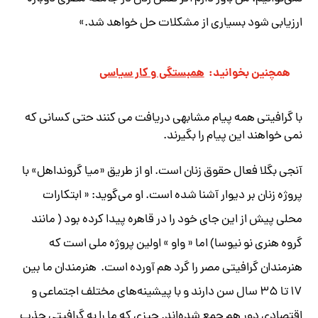
ارزیابی شود بسیاری از مشکلات حل خواهد شد.»
همچنین بخوانید:
همبستگی و کار سیاسی
با گرافیتی همه پیام مشابهی دریافت می کنند حتی کسانی که
نمی خواهند این پیام را بگیرند.
آنجی بگلا فعال حقوق زنان است. او از طریق «میا گرونداهل» با
پروژه زنان بر دیوار آشنا شده است. او می‌گوید: « ابتکارات
محلی پیش از این جای خود را در قاهره پیدا کرده بود ( مانند
گروه هنری نو نیوسا) اما « واو » اولین پروژه ملی است که
هنرمندان گرافیتی مصر را گرد هم آورده است. هنرمندان ما بین
۱۷ تا ۳۵ سال سن دارند و با پیشینه‌های مختلف اجتماعی و
اقتصادی دور هم جمع شده‌اند. چیزی که ما را به گرافیتی جذب