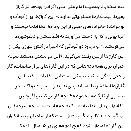
علم ملک‌آباد جمعیت امام علی حتی اگر این بچه‌ها در گاراژ
بمیرند پیمانکارها مسئولیتی ندارند:« این گاراژها پر از کودک و
نوجوانند؛ خانواده‌های خیلی از این بچه‌ها اصلا اینجا نیستند و
آنها پولی را که به دست می‌آورند به افغانستان و دیگرشهرها
می‌فرستند.» او درباره دو کودکی که اخیرا در آتش سوزی یکی از
این گاراژها از بین رفتند می‌گوید: «این دو مشتی هستند نمونه
خروار، برای همه بچه‌هایی که در این گاراژهای پر از ضایعات، کار
و حتی زندگی می‎کنند، ممکن است این اتفاقات بیفتد.این
گاراژها اصلا شرایط استانداردی ندارند و بسیار خطرناکند. در
بسیاری از کارگاه‌ها، حدود ۴۰ بچه کار می‌کنند و اگر چنین
اتفاق‎هایی برای آنها بیفتد، یک فاجعه است.» ملیحه میرجعفری
می‌گوید: «به نظرم دیگر وقت آن است که از صاحبان و پیمانکاران
این گاراژها سوال شود که چرا بچه‌های زیر ۱۵ سال را به کار