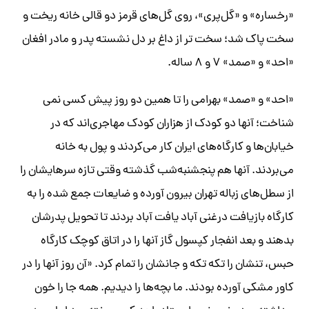
«رخساره» و «گل‌پری»، روی گل‌های قرمز دو قالی خانه ریخت و
سخت پاک شد؛ سخت تر از داغ بر دل نشسته پدر و مادر افغان
«احد» و «صمد» ۷ و ۸ ساله.
«احد» و «صمد» بهرامی را تا همین دو روز پیش کسی نمی
شناخت؛ آنها دو کودک از هزاران کودک مهاجری‌اند که در
خیابان‌ها و کارگاه‌های ایران کار می‌کردند و پول به خانه
می‌بردند. آنها هم پنجشنبه‌شب گذشته وقتی تازه سرهایشان را
از سطل‌های زباله تهران بیرون آورده و ضایعات جمع شده را به
کارگاه بازیافت درغنی آباد یافت آباد بردند تا تحویل پدرشان
بدهند و بعد انفجار کپسول گاز آنها را در اتاق کوچک کارگاه
حبس، تنشان را تکه تکه و جانشان را تمام کرد. «آن روز آنها را در
کاور مشکی آورده بودند. ما بچه‌ها را دیدیم. همه جا را خون