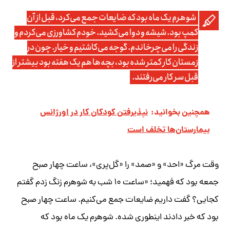
شوهرم یک ماه بود که ضایعات جمع می‌کرد، قبل از آن
کمپ بود. شیشه و دوا می‌کشید. خودم کشاورزی می‌کردم و
زندگی را می‌چرخاندم. گوجه می‌کاشتیم و خیار. چون در
زمستان کار کمتر شده بود، بچه‌ها هم یک هفته بود بیشتر از
قبل سر کار می‌رفتند.
همچنین بخوانید:
نپذیرفتن کودکان کار در اورژانس
بیمارستان‌ها تخلف است
وقت مرگ «احد» و «صمد» را «گل‌پری»، ساعت چهار صبح
جمعه بود که فهمید؛ «ساعت ۱۰ شب به شوهرم زنگ زدم گفتم
کجایی؟ گفت داریم ضایعات جمع می‌کنیم. ساعت چهار صبح
بود که خبر دادند اینطوری شده. شوهرم یک ماه بود که