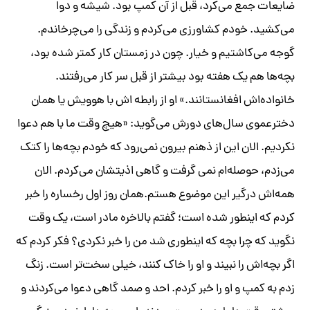
ضایعات جمع می‌کرد، قبل از آن کمپ بود. شیشه و دوا
می‌کشید. خودم کشاورزی می‌کردم و زندگی را می‌چرخاندم.
گوجه می‌کاشتیم و خیار. چون در زمستان کار کمتر شده بود،
بچه‌ها هم یک هفته بود بیشتر از قبل سر کار می‌رفتند.
خانواده‌اش افغانستانند.» او از رابطه اش با هوویش یا همان
دخترعموی سال‌های دورش می‌گوید: «هیچ وقت ما با هم دعوا
نکردیم. الان این از ذهنم بیرون نمی‌رود که خودم بچه‌ها را کتک
می‌زدم، حوصله‌ام نمی گرفت و گاهی اذیتشان می‌کردم. الان
همه‌اش درگیر این موضوع هستم.همان روز اول رخساره را خبر
کردم که اینطور شده است؛ گفتم بالاخره مادر است، یک وقت
نگوید که چرا بچه که اینطوری شد من را خبر نکردی؟ فکر کردم که
اگر بچه‌اش را نبیند و او را خاک کنند، خیلی سخت‌تر است. زنگ
زدم به کمپ و او را خبر کردم. احد و صمد گاهی دعوا می‌کردند و