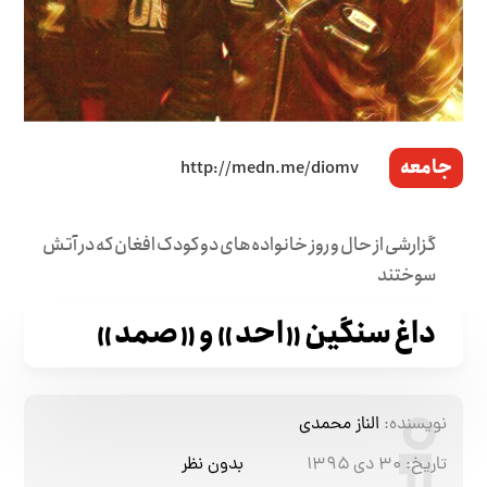
جامعه
گزارشی از حال و روز خانواده‌های دو کودک افغان که در آتش
سوختند
داغ سنگین «احد» و «صمد»
نویسنده:
الناز محمدی
تاریخ:
۳۰ دی ۱۳۹۵
بدون نظر