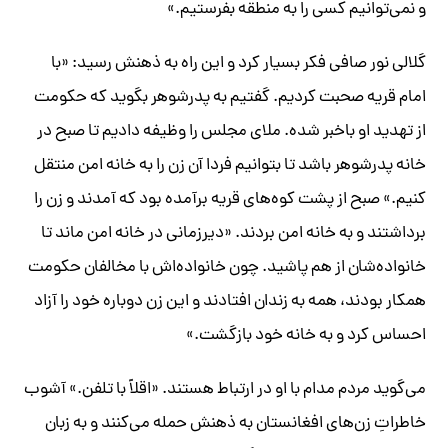
و نمی‌توانیم کسی را به منطقه بفرستیم.»
گلالی نور صافی فکر بسیار کرد و این راه به ذهنش رسید: «با
امام قریه صحبت کردیم. گفتیم به پدرشوهر بگوید که حکومت
از تهدید او باخبر شده. ملای مجلس را وظیفه دادیم تا صبح در
خانه پدرشوهر باشد تا بتوانیم فردا آن زن را به خانه امن منتقل
کنیم.» صبح از پشت کوه‌های قریه برآمده بود که آمدند و زن را
برداشتند و به خانه‌ امن بردند. «دیرزمانی در خانه امن ماند تا
خانواده‌شان از هم پاشید. چون خانواده‌اش با مخالفان حکومت
همکار بودند، همه به زندان افتادند و این زن دوباره خود را آزاد
احساس کرد و به خانه خود بازگشت.»
می‌گوید مردم مدام با او در ارتباط هستند. «اقلاً با تلفن.» آشوب
خاطراتِ زن‌های افغانستان به ذهنش حمله می‌کنند و به زبان