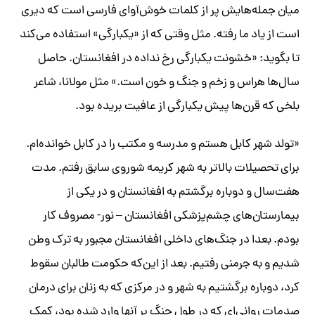
میان جمله‌هایش پر از کلمات خوش‌آوای فارسی است که دیری
است از یاد ما رفته. مثل وقتی که از «یکبارگی» استفاده می‌کند
تا بگوید: «خشونت یکبارگی رخ نداده در افغانستان. حاصل
سال‌ها هراس و زخم و جنگ و خون است.» مثل مولانا، شاعر
بلخی که قرن‌ها پیش یکبارگی از عافیت بریده بود.
«تولد شهر کابل هستم و مدرسه و مکتب را در کابل خوانده‌ام.
برای تحصیلات بالاتر به شهر کریمه‌ شوروی سابق رفتم. مدت
هفت‌سال و دوباره برگشتم به افغانستان و در یکی از
بیمارستان‌های چشم‌پزشکی افغانستان – نور- مصروف کار
بودم. بعدا در جنگ‌های داخلی افغانستان مجبور به ترک وطن
شدیم و به جرمنی رفتیم. بعد از این‌که حکومت طالبان سقوط
کرد، دوباره برگشتیم به شهر و در مرکزی که به زنان برای درمان
صدمات روانی‌ای که در طول جنگ بر آنها وارد شده بود، کمک