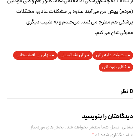
از ۲۰۰۵ به چشم‌پزشکی ادامه نمی‌دهم. هنوز هم وقتی موکلین
(مردم) پیش من می‌آیند علاوه بر مشکلات عادی، مشکلات
پزشکی هم مطرح می‌کنند. می‌خندم و به طبیب دیگری
معرفی‌شان می‌کنم.
خشونت علیه زنان
زنان افغانستان
مهاجران افغانستانی
گلالی نورصافی
0 نظر
دیدگاهتان را بنویسید
نشانی ایمیل شما منتشر نخواهد شد.
بخش‌های موردنیاز
علامت‌گذاری شده‌اند
*