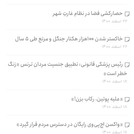
حصارکشی فضا در نظام غارتِ شهر
۲۲ اسفند ۱۴۰۰
خاکستر شدن ۱۰۰هزار هکتار جنگل و مرتع طی ۵ سال
۲۲ اسفند ۱۴۰۰
رئیس پزشکی قانونی: تطبیق جنسیت مردان ترنس «زنگ
خطر است»
۱۸ اسفند ۱۴۰۰
«علیه پوتین، رکاب بزن!»
۱۸ اسفند ۱۴۰۰
«واکسن اچ‌پی‌وی رایگان در دسترس مردم قرار گیرد»
۱۷ اسفند ۱۴۰۰