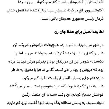
افغانستان از کشورهایی است که عضو کنوانسیون سیدا
(کنوانسیون رفع هرگونه تبعیض علیه زنان) شده اما فضل خدا و
فرمان رئیس‌جمهوری همچنان باقی است.
لطایف‌الحیل برای حفظ جان زن
در شهر مزارشریف دفتر دارد. هیچ‌وقت فراموش نمی‌کند آن
شب را که زن تلفن زد به دفترش: «می‌خواهند من و طفلم را
بکشند.» شوهر این زن در زندان بود و پدرشوهرش تهدید کرده
بود که عروس و بچه را می‌کشد. گلالی ماجرا را دقیق به خاطر
دارد: «در جای بسیار ناامنی از ولایت ما زندگی می‌کرد.
شب‌هنگام زنگ زده بود. گفت پدرشوهرم امشب ما را می‌کُشد.
کوشش بسیار کردیم. آن وقت شب به آن منطقه رفتن
نتوانستیم. به پلیس منطقه زنگ زدیم. آنها گفتند نیرو کم داریم