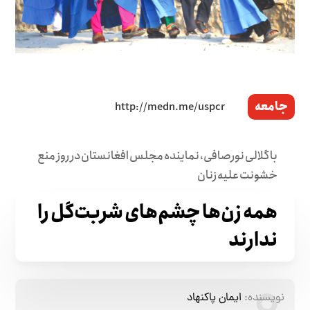
جامعه
با گلالی نورصافی، نماینده مجلس افغانستان در روز منع
خشونت علیه زنان
همه‌ زن‌ها چشم‌های شربت‌گل را
ندارند
نویسنده:
ایمان پاکنهاد