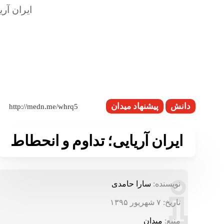
دانش
پیشنهاد میدان
ایران آریایی؛ تداوم و انحطاط
نویسنده:
سارا حامدی
تاریخ:
۷ شهریور ۱۳۹۵
منبع:
میدان