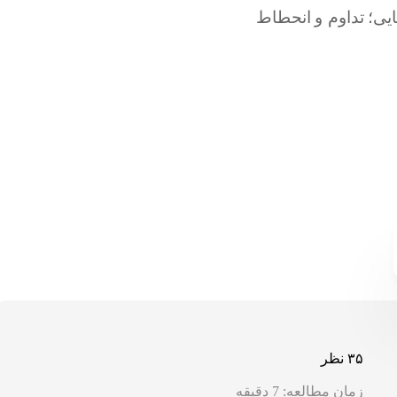
۳۵ نظر
زمان مطالعه:
7
دقیقه