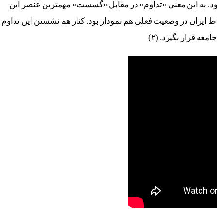
شود. به این معنی «تداوم» در مقابل «گسست» مهمترین عنصر این
اط ایران در وضعیت فعلی هم نمودار بود. کنار هم نشستن این تداوم
ه قرار بگیرد. (۲)