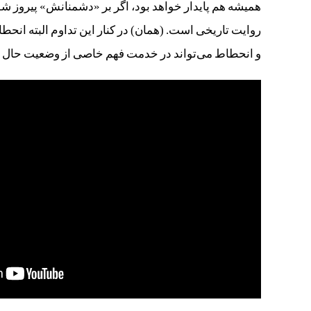
همیشه هم پایدار خواهد بود، اگر بر «دشمنانش» پیروز 
روایت تاریخی است. (همان) در کنار این تداوم البته انحط
و انحطاط می‌تواند در خدمت فهم خاصی از وضعیت حال جامع