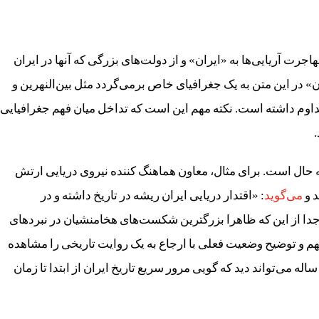
اجرت آریایی‌ها به «ایران» و از دولت‌های بزرگی که آنها در ایران
در این متن به یک جغرافیای خاص برمی‌گردد مثل بین‌النهرین و
 تداوم داشته است. نکته مهم این است که تداخل میان فهم جغرافیایی
حال است. برای مثال، معاون هماهنگ کننده نیروی دریایی ارتش
د و
می‌گوید
: «اقتدار دریایی ایران ریشه در تاریخ داشته و در
دا از این که ظاهرا بزرگترین شکست‌های هخامنشیان در نبردهای
فهم و توضیح وضعیت فعلی با ارجاع به یک روایت تاریخی را مشاهده
رد. اوج به کارگیری این روایت را در رژه جشن‌های ۲۵۰۰ ساله می‌تواند دید که گویی مرور سریع تاریخ ایران از ابتدا تا زمان