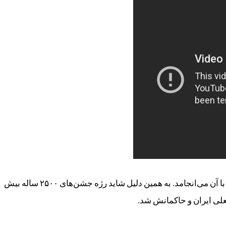
تاکید بر شکوه گذشته البته لاجرم به مقایسه وضعیت حال با آن می‌انجامد. به همین دلیل شاید رژه جشن‌های ۲۵۰۰ ساله بیش
علی ایران و حاکمانش شد.