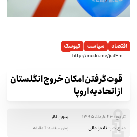
اقتصاد
سیاست
کیوسک
قوت گرفتن امکان خروج انگلستان
از اتحادیه اروپا
تاریخ:
۲۴ خرداد ۱۳۹۵
بدون نظر
منبع خبر:
تایمز مالی
زمان مطالعه:
1
دقیقه