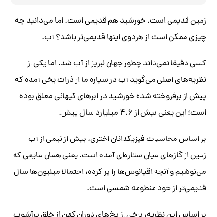
زمین قدیمی است. خورشید هم قدیمی است. اما می‌دانید چه
چیزی ممکن است از هردوی اینها قدیمی‌تر باشد؟ آب.
کسی دقیقا نمی‌داند چطور جهان لبریز از آب شد. اما یکی از
نظریه‌های اصلی می‌گوید آب در سیاره‌ ما از ذرات یخی آمده که
پیش از برفروخته شده خورشید در ابرهای کیهانی معلق بوده
است؛ این یعنی بیش از ۴.۶ میلیارد سال پیش.
بر اساس محاسبات فیزیکدانان اختری، بیش از نیمی از آب
زمین از گازهای میان ستاره‌ای آمده است. یعنی همان مایعی که
می‌نوشیم و آنچه اقیانوس‌ها را پر کرده، احتمالا میلیون‌ها سال
قدیمی‌تر از خود منظومه شمسی است.
بر اساس این نظریه، برخی از یخ‌های دوران کهن از خلق پرآشوب