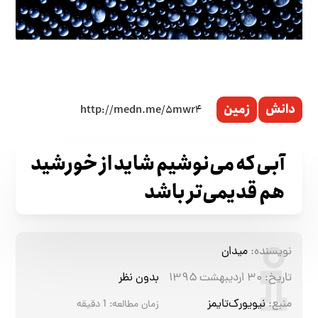
دانش
زمین
آبی که می‌نوشیم شاید از خورشید
هم قدیمی‌تر باشد
نویسنده:
میدان
تاریخ:
۳۰ اردیبهشت ۱۳۹۵
بدون نظر
منبع:
نیویورک‌تایمز
زمان مطالعه:
1
دقیقه