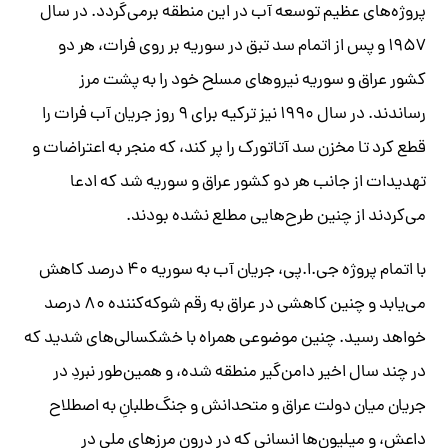
پروژه‌های عظیم توسعه آب در این منطقه برمی‌گردد. در سال
۱۹۵۷ و پس از اتمام سد تبق در سوریه بر روی فرات، هر دو
کشور عراق و سوریه نیروهای مسلح خود را به پشت مرز
رساندند. در سال ۱۹۹۰ نیز ترکیه برای ۹ روز جریان آب فرات را
قطع کرد تا مخزن سد آتاتورک را پر کند، که منجر به اعتراضات و
تهدیدات از جانب هر دو کشور عراق و سوریه شد که ادعا
می‌کردند از چنین طرح‌هایی مطلع نشده بودند.
با اتمام پروژه جی.ا.پی، جریان آب به سوریه ۴۰ درصد کاهش
می‌یابد و چنین کاهشی در عراق به رقم شوکه‌کننده ۸۰ درصد
خواهد رسید. چنین موضوعی همراه با خشکسالی‌های شدید که
در چند سال اخیر دامن‌گیر منطقه شده، و همین‌طور نبردِ در
جریان میان دولت عراق و متحدانش و جنگ‌طلبانِ به اصطلاح
داعش، و میلیون‌ها انسانی که در درون مرزهای ملی در