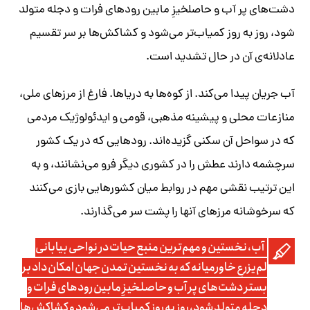
دشت‌های پر آب و حاصلخیزِ مابین رودهای فرات و دجله متولد
شود، روز به روز کمیاب‌تر می‌شود و کشاکش‌ها بر سر تقسیم
عادلانه‌ی آن در حال تشدید است.
آب جریان پیدا می‌کند. از کوه‌ها به دریاها. فارغ از مرزهای ملی،
منازعات محلی و پیشینه مذهبی، قومی و ایدئولوژیک مردمی
که در سواحل آن سکنی گزیده‌اند. رودهایی که در یک کشور
سرچشمه دارند عطش را در کشوری دیگر فرو می‌نشانند، و به
این ترتیب نقشی مهم در روابط میان کشورهایی بازی می‌کنند
که سرخوشانه مرزهای آنها را پشت سر می‌گذارند.
آب، نخستین و مهم‌ترین منبع حیات در نواحی بیابانی
لم‌یزرعِ خاورمیانه که به نخستین تمدن جهان امکان داد بر
بستر دشت‌های پر آب و حاصلخیزِ مابین رودهای فرات و
دجله متولد شود، روز به روز کمیاب‌تر می‌شود و کشاکش‌ها