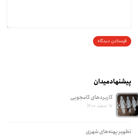
پیشنهاد میدان
کاربرد‌های کامجویی
۱۷ اسفند ۱۴۰۰
تطهیر پهنه‌های شهری