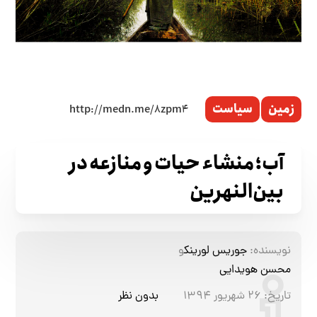
زمین
سیاست
آب؛ منشاء حیات و منازعه در
بین‌النهرین
نویسنده:
جوریس لورینک
و
محسن هویدایی
تاریخ:
۲۶ شهریور ۱۳۹۴
بدون نظر