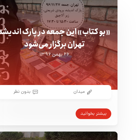
«بو کتاب» این جمعه در پارک اندیشه
تهران برگزار می‌شود
۲۶ بهمن ۱۳۹۶
میدان
بدون نظر
بیشتر بخوانید