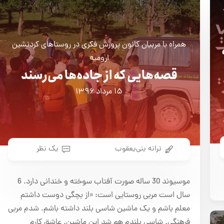
همراه با مربیان کانون پرورش فکری در روستاهای کردنشین
ارومیه
قصه‌هایی که از جاده‌ها می‌رسند
۱۵ مرداد ۱۳۹۶
ترانه بنی‌یعقوب
یک نظر
موسیوند 30 ساله صورت آفتاب سوخته و خندانی دارد. 6
سال است مربی روستایی است: «از بچگی دوست داشتم
معلم باشم و یک ماشین شاسی بلند داشته باشم. شدم مربی
فرهنگی. شاسی بلندم هم شد این ماشین. عاشق کارم