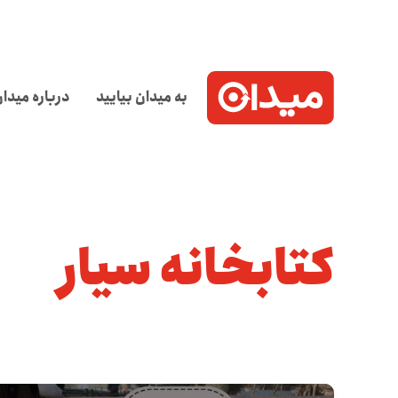
به میدان بیایید
درباره میدا
کتابخانه سیار