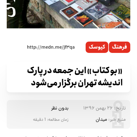
فرهنگ
کیوسک
«بو کتاب» این جمعه در پارک
اندیشه تهران برگزار می‌شود
تاریخ:
۲۶ بهمن ۱۳۹۶
بدون نظر
منبع خبر:
میدان
زمان مطالعه:
1
دقیقه