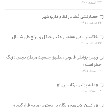
۲۳ اسفند ۱۴۰۰
حصارکشی فضا در نظام غارتِ شهر
۲۲ اسفند ۱۴۰۰
خاکستر شدن ۱۰۰هزار هکتار جنگل و مرتع طی ۵ سال
۲۲ اسفند ۱۴۰۰
رئیس پزشکی قانونی: تطبیق جنسیت مردان ترنس «زنگ
خطر است»
۱۸ اسفند ۱۴۰۰
«علیه پوتین، رکاب بزن!»
۱۸ اسفند ۱۴۰۰
«واکسن اچ‌پی‌وی رایگان در دسترس مردم قرار گیرد»