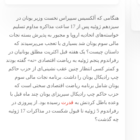
سیریزا؛ از پیروزی در رفراندوم پنجم
هنگامی که آلکسیس سیپراس نخست وزیر یونان در
ژوئیه تا تسلیم سیزدهم ژوئیه
سیزدهم ژوئیه پس از 17 ساعت مذاکره مداوم تسلیم
۱۱ شهریور ۱۳۹۴
خواسته‌های اتحادیه اروپا و مجبور به پذیرش بسته نجات
مالی سوم یونان شد بسیاری با تعجب می‌پرسیدند که
داستان چیست؟ یک هفته قبل اکثریت مطلق یونانیان در
رفراندوم پنجم ژوئیه به ریاضت اقتصادی «نه» گفته بودند
و کمتر کسی انتظار چنین عقب نشینی‌ای از حزب حاکم
چپ رادیکال یونان را داشت. برنامه نجات مالی سوم
یونان شامل برنامه ریاضت اقتصادی سختی است که
حزب حاکم چپ رادیکال سیریزای یونان چند ماه قبل با
وعده باطل کردنش به
قدرت
رسیده بود. از پیروزی در
رفراندوم 5 ژوئیه تا قبول شکست در مذاکرات 17 ژوئیه
چه گذشت؟