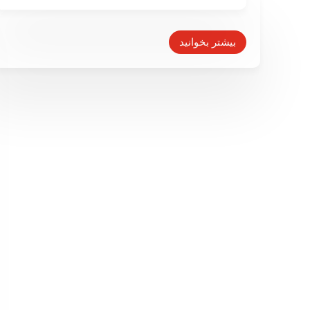
دیشب جولیان آسانژ با من تماس
گرفت
بیشتر بخوانید
۱۹ فروردین ۱۳۹۹