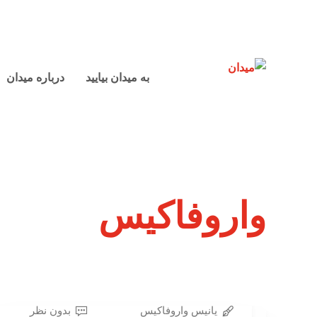
به میدان بیایید
درباره میدان
واروفاکیس
یانیس واروفاکیس
بدون نظر