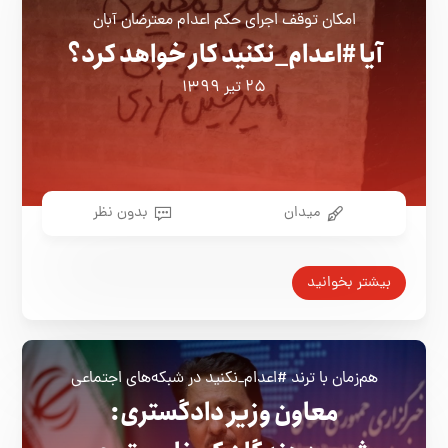
امکان توقف اجرای حکم اعدام معترضان آبان
آیا #اعدام_نکنید کار خواهد کرد؟
۲۵ تیر ۱۳۹۹
میدان
بدون نظر
بیشتر بخوانید
هم‌زمان با ترند #اعدام_نکنید در شبکه‌های اجتماعی
معاون وزیر دادگستری: