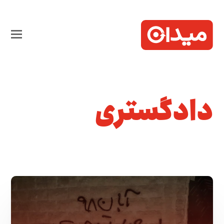
دادگستری