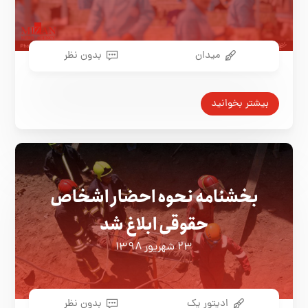
میدان
بدون نظر
بیشتر بخوانید
بخشنامه نحوه احضار اشخاص
حقوقی ابلاغ شد
۲۳ شهریور ۱۳۹۸
ادیتور یک
بدون نظر