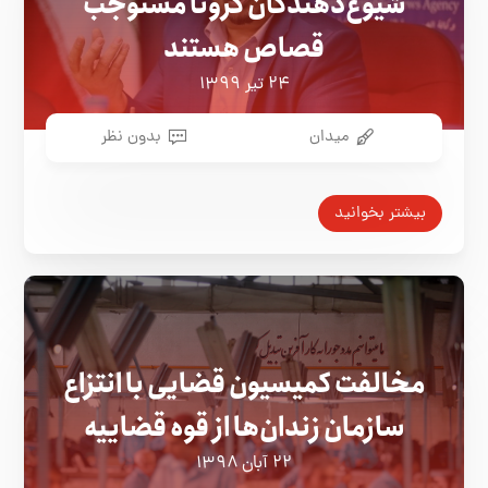
شیوع‌دهندگان کرونا مستوجب
قصاص هستند
۲۴ تیر ۱۳۹۹
میدان
بدون نظر
بیشتر بخوانید
مخالفت کمیسیون قضایی با انتزاع
سازمان زندان‌ها از قوه قضاییه
۲۲ آبان ۱۳۹۸