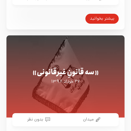
بیشتر بخوانید
«سه قانونِ غیرقانونی»
۲۶ خرداد ۱۳۹۸
میدان
بدون نظر