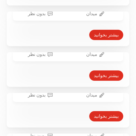
اسلحه
۱۶ بهمن ۱۴۰۰
میدان
بدون نظر
تظاهرات در شیلی
۲۱ بهمن ۱۳۹۹
بیشتر بخوانید
میدان
بدون نظر
دستگیری سه‌هزار نفر در تظاهرات
طرفداران الکسی ناوالنی
بیشتر بخوانید
۵ بهمن ۱۳۹۹
میدان
بدون نظر
در تظاهرات خیابانی صدها نفر علیه خشونت پلیس
پلیس نیجریه به سوی مردم آتش
بیشتر بخوانید
گشود
۳۰ مهر ۱۳۹۹
میدان
بدون نظر