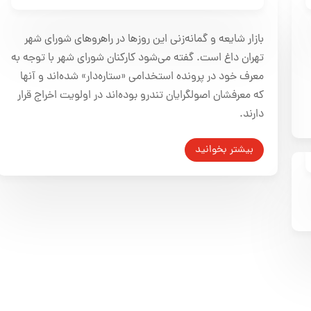
تعدیل نیرو با شائبه نگاه سیاسی در مدیریت شهری تهران
بسیاری را نگران کرده
بازار شایعه و گمانه‌زنی این روزها در راهروهای شورای شهر
شایعه اخراج ستاره‌دارهای شورای
تهران داغ است. گفته می‌شود کارکنان شورای شهر با توجه به
معرف خود در پرونده استخدامی «ستاره‌دار» شده‌اند و آنها
شهر
که معرفشان اصولگرایان تندرو بوده‌اند در اولویت اخراج قرار
۱۱ آبان ۱۳۹۶
دارند.
بیشتر بخوانید