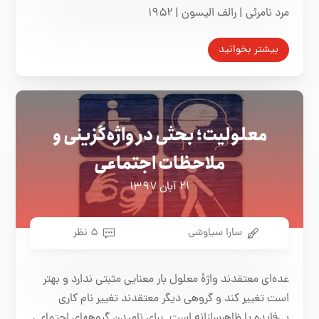
مرد نامرئی | رالف الیسون | ۱۹۵۲
بیشتر بخوانید
معلولیت؛ بحثی در واژه‌گزینی و
ملاحظات اجتماعی
۲۱ آبان ۱۳۹۷
سارا سیاوشی
۵ نظر
عده‌ای معتقدند واژۀ معلول بار معنایی مثبتی ندارد و بهتر
است تغییر کند و گروهی دیگر معتقدند تغییر نام کاری
بی‌فایده یا ظاهرسازانه است. برای نامیدن گروههای اجتماعی