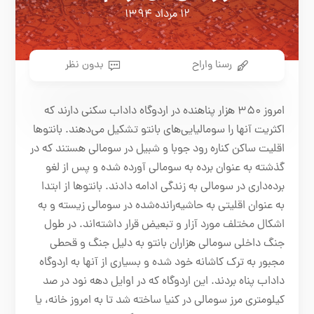
۱۲ مرداد ۱۳۹۴
رسنا واراح
بدون نظر
امروز ۳۵۰ هزار پناهنده در اردوگاه داداب سکنی دارند که
اکثریت آنها را سومالیایی‌های بانتو تشکیل می‌دهند. بانتوها
اقلیت ساکن کناره رود جوبا و شبیل در سومالی هستند که در
گذشته به عنوان برده به سومالی آورده شده و پس از لغو
برده‌داری در سومالی به زندگی ادامه دادند. بانتوها از ابتدا
به عنوان اقلیتی به حاشیه‌رانده‌شده در سومالی زیسته‌ و به
اشکال مختلف مورد آزار و تبعیض قرار داشته‌اند. در طول
جنگ داخلی سومالی هزاران بانتو به دلیل جنگ و قحطی
مجبور به ترک کاشانه خود شده و بسیاری‌ از آنها به اردوگاه
داداب پناه بردند. این اردوگاه که در اوایل دهه نود در صد
کیلومتری مرز سومالی در کنیا ساخته شد تا به امروز خانه، یا