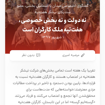
گفتگوی اختصاصی میدان با اسماعیل بخشی، عضو
سندیکای نیشکر هفت‌تپه
نه دولت و نه بخش خصوصی،
هفت‌تپه ملک کارگران است
۱ شهریور ۱۳۹۷
مرضیه امیری
بدون نظر
تقریبا یک هفته است تمامی بخش‌های شرکت نیشکر
هفته‌تپه در اعتصاب هستند و کارگران هفت‌تپه نسبت به
قراردادها، پایین بودن دستمزد و تاخیر در پرداخت مطالبات
مزدی معترضند؛خواسته‌هایی که مدت‌هاست برای
محقق‌شدن آنها تجمع و اعتصاب می‌کنند و فریاد می‌زنند
«گرسنه‌ایم گرسنه» اما در این تابستان، کارگران هفت‌تپه