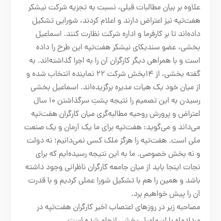
علاوه بر بیان مطالبات قبلی، نسبت به تجزیه شرکت نیشکر
هفت‌تپه نیز اعتراض دارند و اعلام کردند، شورایی تشکیل
داده‌اند تا بر کارفرما و اداره شرکت نظارت کنند. اسماعیل
بخشی، عضو سندیکای نیشکر هفت‌تپه این طرح را داده
است و با همراهی دیگر کارگران آن را به اجرا گذاشته‌اند. به
گفته بخشی، از ۱۴بخش شرکت ۲۲ نماینده انتخاب شده و
از میان خود یک هیات مدیره برگزیده‌اند. اسماعیل بخشی
رسیدن به این تصمیم را نتیجه پشتِ ‌سرگذاشتن ۱۰ سال
اعتراض و پرورش روحیه مطالبه‌گری میان کارگران هفت‌تپه
می‌داند و می‌گوید: هفت‌تپه برای ما یک آرمان و یک صنعت
ملی است. هفت‌تپه را هرگز ملک کسی نمی‌دانیم؛ نه دولت
و نه بخش خصوصی. ما به این نتیجه رسیده‌ایم که برای
نجات اینجا باید از میان جامعه کارگران ناظرانی وجود داشته
باشد و همین را هم با تشکیل شورا عملی کردیم و با قدرت
آن را پیش خواهیم برد.
مصاحبه‌ زیر در روزهای اعتصاب اخیر کارگران هفت‌تپه در
مردادماه با اسماعیل بخشی انجام شده است.