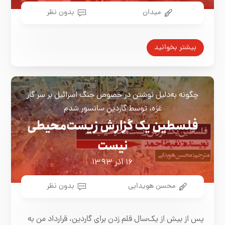
میدان
بدون نظر
بیشتر بخوانید
چگونه به‌دلیل نوشتن در خصوص جنگ اسرائیل بر سر گاز
غزه، توسط گاردین سانسور شدم
فلسطین یک گزارش زیست‌محیطی
نیست
۱۶ آذر ۱۳۹۳
محسن هویدایی
بدون نظر
پس از بیش از یک‌سال قلم زدن برای گاردین، قرارداد من به