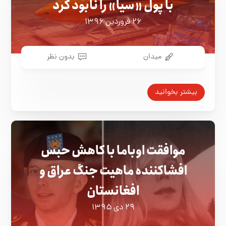
با پول «سیا» را نابود کرد
۲۶ فروردین ۱۳۹۶
میدان
بدون نظر
بیشتر بخوانید
موافقت اوباما با کاهش حبس
افشاکننده ماهیت جنگ عراق و
افغانستان
۲۹ دی ۱۳۹۵