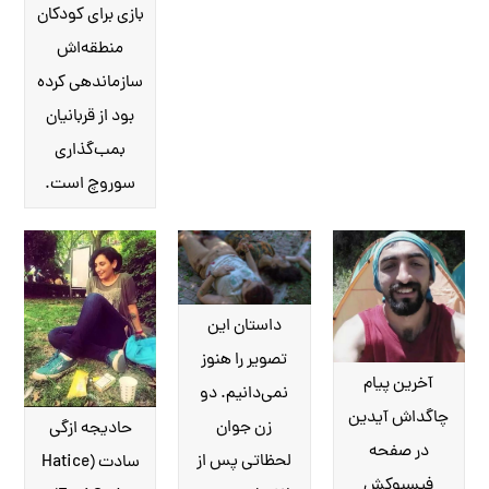
بازی برای کودکان
منطقه‌اش
سازماندهی کرده
بود از قربانیان
بمب‌گذاری
سوروچ است.
داستان این
تصویر را هنوز
آخرین پیام
نمی‌دانیم. دو
چاگداش آیدین
زن جوان
حادیجه ازگی
در صفحه
لحظاتی پس از
سادت (Hatice
فیسبوکش