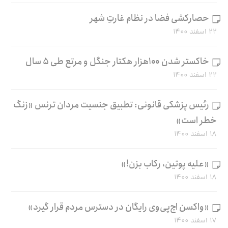
حصارکشی فضا در نظام غارتِ شهر
۲۲ اسفند ۱۴۰۰
خاکستر شدن ۱۰۰هزار هکتار جنگل و مرتع طی ۵ سال
۲۲ اسفند ۱۴۰۰
رئیس پزشکی قانونی: تطبیق جنسیت مردان ترنس «زنگ
خطر است»
۱۸ اسفند ۱۴۰۰
«علیه پوتین، رکاب بزن!»
۱۸ اسفند ۱۴۰۰
«واکسن اچ‌پی‌وی رایگان در دسترس مردم قرار گیرد»
۱۷ اسفند ۱۴۰۰