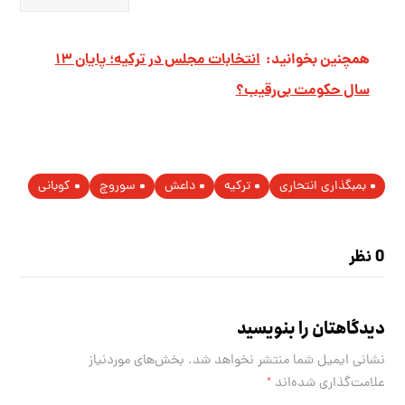
همچنین بخوانید:
انتخابات مجلس در ترکیه؛ پایان ۱۳
سال حکومت بی‌رقیب؟
بمبگذاری انتحاری
ترکیه
داعش
سوروچ
کوبانی
0 نظر
دیدگاهتان را بنویسید
نشانی ایمیل شما منتشر نخواهد شد.
بخش‌های موردنیاز
علامت‌گذاری شده‌اند
*