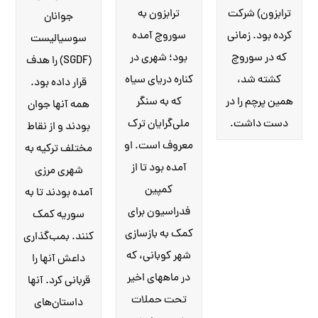
ترابزون به
ترابزون) شرکت
جوانان
سوروچ آمده
کرده بود. زمانی
سوسیالیست
بود؛ شهری در
که در سوروچ
(SGDF) را هدف
کناره دریای سیاه
کشته شد،
قرار داده بود.
که به سنگر
همین پرچم را در
همه آنها جوان
ملی‌گرایان ترک
دست داشت.
بودند و از نقاط
معروف است. او
مختلف ترکیه به
آمده بود تا از
شهری مرزی
کمپین
آمده بودند تا به
فدراسیون برای
سوریه کمک
کمک به بازسازی
کنند. بمب‌گذاری
شهر کوبانی، که
داعش آنها را
در ماههای اخیر
قربانی کرد. آنها
تحت حملات
داستان‌های