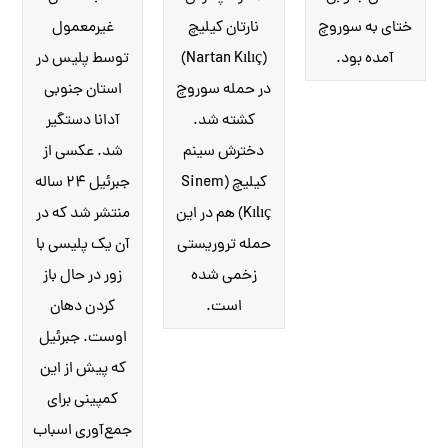
ختای به سوروچ
غیرمعمول
نارتان کیلیچ
آمده بود.
توسط پلیس در
(Nartan Kılıç)
استان جنوبی
در حمله سوروچ
آدانا دستگیر
کشته شد.
شد. عکسی از
دخترش سینم
جبرئیل ۲۴ ساله
کیلیچ (Sinem
منتشر شد که در
Kılıç) هم در این
آن یک پلیسی با
حمله تروریستی
زور در حال باز
زخمی شده
کردن دهان
است.
اوست. جبرئیل
که پیش از این
کمپینی برای
جمع‌آوری اسباب