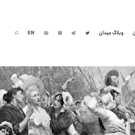
ن
وبلاگ میدان
EN




