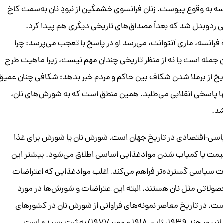
فرانسه به وقوع پیوست. زنان فرانسوی خشمگین از نبودِ نان به‌سمت کاخ
رد‌و‌بدل شد که بعداً مصداق‌های تاریخی دیگری هم پیدا کرد.
فرانسه، ماری آنتوانت، می‌رسد او در پاسخ با تعجب می‌پرسد: چرا
ین جمله است یا نه از منظر تاریخی چندان مهم نیست، زیرا ماهیت طرح
اریخ از برملا شدن شکاف بین حاکم و مردم خبر بدهد؛ شکافی چنان عمیق
تنها پاسخی انقلابی می‌طلبد. همین منطق است که به شورش‌های نان،
شد.
اسی-اقتصادی در تاریخ جهان است. شورش نان یا شورش برای غذا
یمت یا کمیاب شدن موادغذایی اساسی اطلاق می‌شود. بیشتر این
 سیاسی گسترده‌تر فراهم می‌کند. اغلب مواد‌غذایی که اعتراضات
ولاتی مثل نان هستند. البته این اعتراضات و شورش‌ها در مورد
در تاریخ معاصر نمونه‌های فراوانی از شورش‌ نان در کشورهای