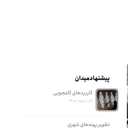
پیشنهاد میدان
کاربرد‌های کامجویی
۱۷ اسفند ۱۴۰۰
تطهیر پهنه‌های شهری