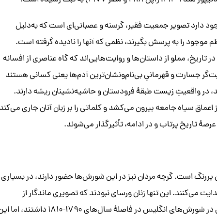
د دارد تصویر جمعیت فقیر، گرسنه و عصبانی‌ای ا‌ست که به‌دلیل
ظم موجود را به پرسش بگیرند، نظمی که آنها را نادیده گرفته است.
ریخ، مملو از داستان‌ها و روایت‌هایی‌اند که گاه عناصری از افسانه
یت‌گر جسارت و قهرمانیِ بی‌نام‌‌و‌نشان‌ترین آدم‌ها یعنی کسانی هستند
د، در واقعیتِ زیست طبقۀ فرودستان و حاشیه‌نشینان ریشه دارند.
 اعماق سیاه جامعه بیرون می‌کشد و کلماتی را بر زبان آنان جاری می‌کند
رصۀ تاریخ پر‌تاب و در ادامه، تأثیرگذار می‌شوند.
پر‌رنگ است. گرچه مردان نیز در این شورش‌ها حضور دارند، در بسیاری
ایت می‌کنند. این تنها زنان ورسای نبودند که تصویری ماندگار از
حضورشان در شورش نان ثبت شده است. «زنان نقش پر‌رنگی در شورش‌های انگلیس در فاصلۀ سال‌های ۱۷۹۰-۱۸۱۰ داشتند، اما