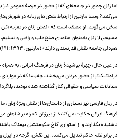
اما زنان چطور در جامعه‌ای که از حضور در عرصۀ عمومی نیز ب
می‌کنند؟ ونسا مارتین از ارتباط نقش‌های زنانه در شورش‌های 
سخن می‌گوید. او معتقد است که «نقش زنان در تعزیه آنان را
مسیحی از زنان به‌عنوان عناصری صلح‌طلب و راضی و تسلیم. گ
هم‌دلی جامعه نقش قدرتمندی دارند» (مارتین، ۱۳۹۴: ۱۹۱).
در عین حال، چهرۀ پوشیدۀ زنان در فرهنگ ایرانی، به همرا
دراماتیک‌تر از حضور مردان می‌بخشد. چه‌بسا که در مواردی،
معادلات سیاسی و حقوقی کنار گذاشته شده بودند، بلاگردا
در زبان فارسی نیز بسیاری از داستان‌ها از نقش ویژۀ زنان، م
فرهنگ ایرانی حکایت می‌کنند؛ از پیر‌زنان که راه بر شاهان می‌
ناشنیده نگذارند و از استواری کاخ حکومتشان بیمناک باشند، 
در برابر ظلم حاکم تبدیل می‌کنند. این نقش، گرچه در ایران وی