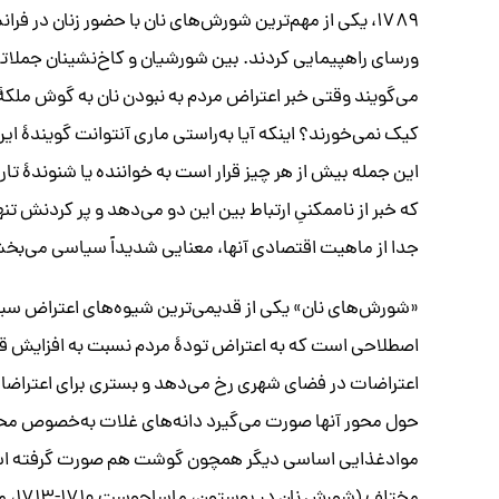
۱۷۸۹، یکی از مهم‌ترین شورش‌های نان با حضور زنان در 
ورسای راهپیمایی کردند. بین شورشیان و کاخ‌نشینان جملاتی 
می‌گویند وقتی خبر اعتراض مردم به نبودن نان به گوش ملکۀ 
کیک نمی‌خورند؟ اینکه آیا به‌راستی ماری آنتوانت گویندۀ ا
این جمله بیش از هر چیز قرار است به خواننده یا شنوندۀ ت
که خبر از ناممکنیِ ارتباط بین این دو می‌دهد و پر کردنش 
جدا از ماهیت اقتصادی آنها، معنایی شدیداً سیاسی می‌بخ
«شورش‌های نان» یکی از قدیمی‌ترین شیوه‌های اعتراض سی
اصطلاحی است که به اعتراض تودۀ مردم نسبت به افزایش ق
اعتراضات در فضای شهری رخ می‌دهد و بستری برای اعتراضات
حول محور آنها صورت می‌گیرد دانه‌های غلات به‌خصوص محص
موادغذایی اساسی دیگر همچون گوشت هم صورت گرفته است. 