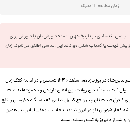
زمان مطالعه:
11
دقیقه
 سیاسی-اقتصادی در تاریخ جهان است؛ شورش نان یا شورش برای
زایش قیمت یا کمیاب شدن موادغذایی اساسی اطلاق می‌شود. زنان
هجوم زنان گرسنه و عصبانی از نبودن نان به سمت کالسکۀ ناصرالدین‌شاه در روز یازدهم اسفند ۱۲۴۰ شمسی و در ادامه کتک زدن
بود، ولی ثبت نسبتاً دقیق روایت این اتفاق تاریخی و مجموعه‌اقدامات،
رای کنترل قیمت نان و در واقع کنترل قیامی که دستگاه حکومتی را فلج
شد که از شورش نان در ایران ثبت شده است. به‌غیر از این، در همین
ن و شیراز و تبریز به ثبت رسیده است.