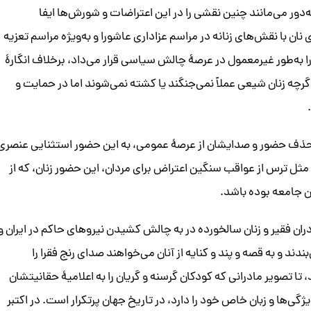
ه‌دور می‌مانند چنین نقشی را در این اعتراضات و شورش‌ها ایفا
نان با نقش‌های زنانه در مراسم عزاداری عاشورا و به‌‌ویژه مراسم تعزیه
 به‌طور غیر‌معمول در عرصۀ چالش سیاسی قرار می‌داد، برخلاف انگارۀ
رچه زنان شیعی عملاً نمی‌جنگند یا کشته نمی‌شوند اما در حمایت و
ه حذف حضور و صدایشان از عرصۀ عمومی، به این حضور استثنایی عنصری
 مثل ترس از عواقب سنگین اعتراض برای مردان، این حضور زنان، که از
ن جامعه بوده باشد.
ادران فقیر و زنان سالخورده در به چالش کشیدن نیروهای حاکم در ایران و
بندند و به قصه و پند و کنایه از آنان می‌خواهند صدای رنج فقرا را
تا تصویر مادرانی که کودکان گرسنه و گریان را به اعلامیۀ حقانیتشان
ژگی‌ها و زبان خاص خود را دارد، در تاریخ جهان پر‌تکرار است. در اکتبر