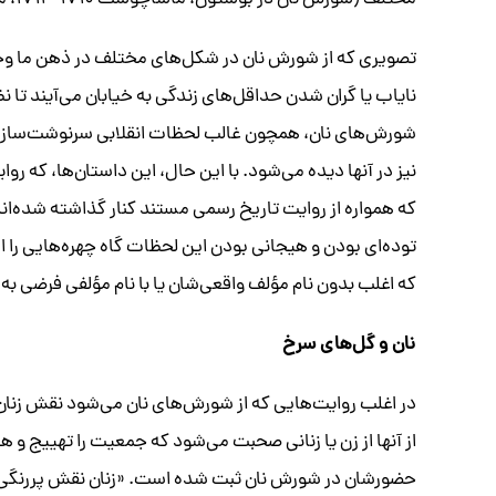
مختلف (شورش نان در بوستون، ماساچوست ۱۷۱۰-۱۷۱۳، مانیپور هند ۱۹۳۹، ژاپن ۱۹۱۸ و مصر ۱۹۷۷) به ثبت رسیده است.
تصویری که از شورش‌ نان در شکل‌های مختلف در ذهن ما وجو
نایاب یا گران شدن حداقل‌های زندگی به خیابان می‌آیند تا ن
شورش‌های نان، همچون غالب لحظات انقلابی سرنوشت‌ساز در تا
نیز در آنها دیده می‌شود. با این حال، این داستان‌ها، که روا
که همواره از روایت تاریخ رسمی مستند کنار گذاشته شده‌ان
توده‌ای بودن و هیجانی بودن این لحظات گاه چهره‌هایی را از
که اغلب بدون نام مؤلف واقعی‌شان یا با نام مؤلفی فرضی به ع
نان و گل‌های سرخ
در اغلب روایت‌هایی که از شورش‌های نان می‌شود نقش زنان 
از آنها از زن یا زنانی صحبت می‌شود که جمعیت را تهییج و هد