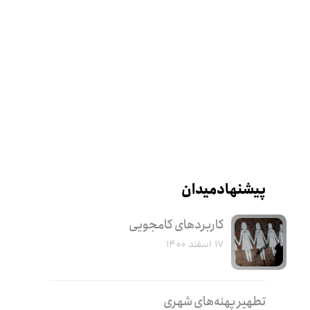
پیشنهاد میدان
کاربرد‌های کامجویی
۱۷ اسفند ۱۴۰۰
تطهیر پهنه‌های شهری