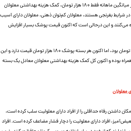
مدیرعامل انجمن دفاع از حقوق معلولان با بیان اینکه به طور میانگین ماهانه فقط ۱۸۰ هزار تومان، کمک هزینه بهداشتی معلولان
 شرایط بغرنجی هستند، معلولان کم‌توان ذهنی، معلولان دارای آسیب
ده می‌کنند و این درحالی است که اکنون قیمت پوشک بسیار افزایش
فروردین سال گذشته قیمت هر بسته پوشک حدود ۱۸ هزار تومان بود، اما اکنون هر بسته پوشک ۱۸۰ هزار تومان قیمت دارد و این
شک نسبت به سال گذشته با رشد ۱۰ برابری همراه بوده و اکنون کل کمک هزینه بهداشتی معلولان معادل یک بسته
 معلولان
امکان داشتن رفاه حداقلی را از افراد دارای معلولیت سلب کرده است،
یض‌آمیز، افراد دارای معلولیت را دچار فشار مضاعف کرده است. افراد