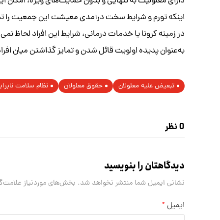
دارای معلولیت به تنهایی و بدون حمایت‌های ویژه، امکان این 
اینکه تورم و شرایط سخت درآمدی معیشت این جمعیت را تحت ت
در زمینه کرونا یا خدمات درمانی، شرایط این افراد لحاظ نم
به‌عنوان پدیده اولویت قائل شدن و تمایز گذاشتن میان افراد
تبعیض علیه معلولان
حقوق معلولان
نظام سلامت نابرابر
0 نظر
دیدگاهتان را بنویسید
نشانی ایمیل شما منتشر نخواهد شد.
بخش‌های موردنیاز علامت‌گ
ایمیل
*