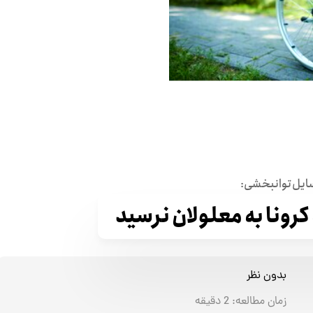
وسایل توانبخشی:
رونا به معلولان نرسید
بدون نظر
زمان مطالعه:
2
دقیقه