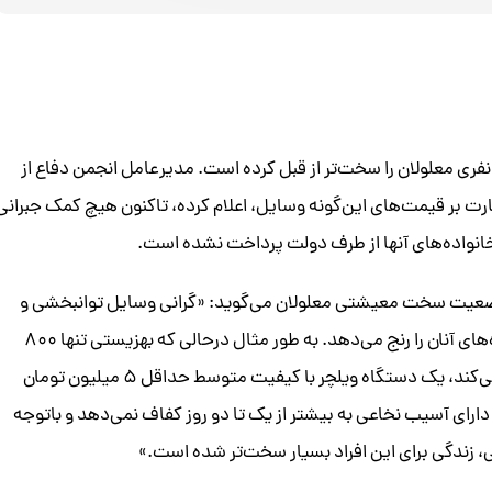
شیوع کرونا معیشت جمعیت یک میلیون و ۵۰۰هزار نفری معلولان را سخت‌تر از قبل کرده است. مدیرعامل انجمن دفاع از
رت بر قیمت‌های این‌گونه وسایل، اعلام کرده، تاکنون هیچ کمک جبرانی
خانواده‌های آنها از طرف دولت پرداخت نشده است.
 وضعیت سخت معیشتی معلولان می‌گوید: «گرانی وسایل توانبخشی و
عدم نظارت بر قیمت‌های اینگونه وسایل، معلولان و خانواده‌های آنان را رنج می‌دهد. به طور مثال درحالی که بهزیستی تنها ۸۰۰
هزار تومان به عنوان کمک هزینه ویلچر به معلولان پرداخت می‌کند، یک دستگاه ویلچر با کیفیت متوسط حداقل ۵ میلیون تومان
ارای آسیب نخاعی به بیشتر از یک تا دو روز کفاف نمی‌دهد و باتوجه
، زندگی برای این افراد بسیار سخت‌تر شده است.»