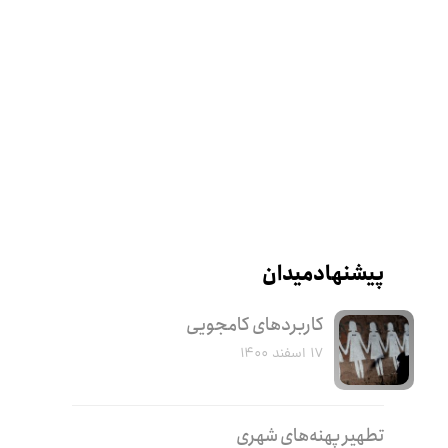
پیشنهاد میدان
کاربرد‌های کامجویی
۱۷ اسفند ۱۴۰۰
تطهیر پهنه‌های شهری