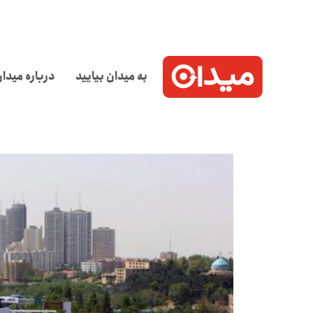
به میدان بیایید
درباره میدا