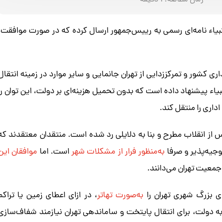
زمان مطالعه:
1
دقیقه
النبیاء نامه‌ای رسمی به رییس‌جمهور ارسال کرده که در صورت موافقت،
کشور و تمرکززدایی از تهران جانمایی و سایر موارد در زمینه انتقال
اء پیشنهاد داده است که بدون تحمیل هزینه‌ای بر دولت، این توان را
داری را منتقل کند.
از انقلاب مطرح و بنا به دلایلی رد شده است. منتقدان معتقدند که
جیه‌پذیر و صرفا
به‌منظور فرار از مشکلات شهر
است. اما
موافقان این
ش جمعیت تهران می‌دانند.
ای بزرگ شهری تهران را
به‌صورت تهاتر
، در ازای اعطای زمین یا تراکم
ه دولت، برای انتقال پایتخت و ساماندهی تهران نیازمند شفاف‌سازی