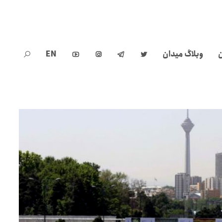
ن
وبلاگ میدان
EN




