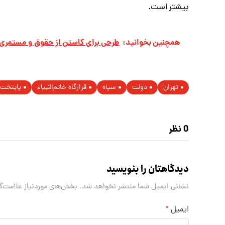
بیشتر است.
همچنین بخوانید:
طرحی برای کاستن از حقوق و مستمری
تهران
دولت
سپاه
قرارگاه خاتم‌النبیاء
پایتخت
0 نظر
دیدگاهتان را بنویسید
نشانی ایمیل شما منتشر نخواهد شد.
بخش‌های موردنیاز علامت‌گ
ایمیل
*