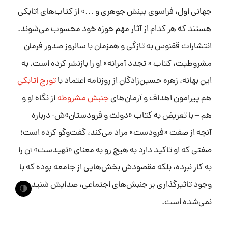
جهانی اول، فراسوی بینش جوهری و …» از کتاب‌های اتابکی
هستند که هر کدام از آثار مهم حوزه خود محسوب می‌شوند.
انتشارات ققنوس به تازگی و همزمان با سالروز صدور فرمان
مشروطیت، کتاب « تجدد آمرانه» او را بازنشر کرده است. به
این بهانه، زهره حسین‌زادگان از روزنامه اعتماد با
تورج اتابکی
هم پیرامون اهداف و آرمان‌های
جنبش مشروطه
از نگاه او و
هم – با تعریض به کتاب «دولت و فرودستان»ش- درباره
آنچه از صفت «فرودست» مراد می‌کند، گفت‌وگو کرده است؛
صفتی که او تاکید دارد به هیچ رو به معنای «تهیدست» آن را
به کار نبرده، بلکه مقصودش بخش‌هایی از جامعه بوده که با
وجود تاثیرگذاری بر جنبش‌های اجتماعی، صدایش شنیده
🌗
نمی‌شده است.