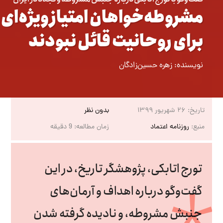
مشروطه‌خواهان امتیاز ویژه‌ای
برای روحانیت قائل نبودند
نویسنده:
زهره حسین‌زادگان
تاریخ:
۲۶ شهریور ۱۳۹۹
بدون نظر
منبع:
روزنامه اعتماد
زمان مطالعه:
9
دقیقه
تورج اتابکی، پژوهشگر تاریخ، در این
گفت‌وگو درباره اهداف و آرمان‌های
جنبش مشروطه، و نادیده گرفته شدن