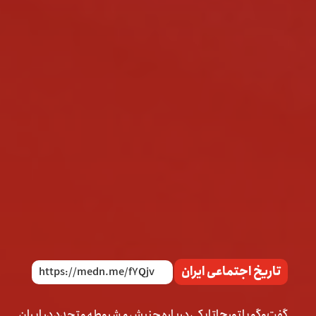
تاریخ اجتماعی ایران
گفت‌وگو با تورج اتابکی درباره جنبش مشروطه و تجدد در ایران