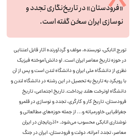
«فرودستان» در تاریخ‌نگاری تجدد و
نوسازی ایران سخن گفته است.
تورج اتابکی، نویسنده، مولف و گردآورنده آثار قابل ‌اعتنایی
در حوزه تاریخ معاصر ایران است. او دانش‌آموخته فیزیک
نظری از دانشگاه ملی ایران و دانشگاه لندن است و پس از آن
با رویکرد به تاریخ به تحصیل در این رشته در دانشگاه لندن و
دانشگاه اوترخت هلند پرداخت. تاریخ اجتماعی، تاریخ
فرودستان، تاریخ کار و کارگری، تجدد و نوسازی در قلمرو
جغرافیایی خاورمیانه و… از جمله حوزه‌های مطالعاتی و
نوشتاری اتابکی محسوب می
شود. «آذربایجان در ایران
معاصر، تجدد آمرانه، دول‍ت و ف‍رودس‍تان، ایران در جنگ