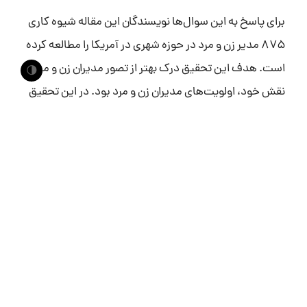
برای پاسخ به این سوال‌ها نویسندگان این مقاله شیوه کاری
۸۷۵ مدیر زن و مرد در حوزه شهری در آمریکا را مطالعه کرده
است. هدف این تحقیق درک بهتر از تصور مدیران زن و مرد از
🌗
نقش خود، اولویت‌های مدیران زن و مرد بود. در این تحقیق
همچنان تصمیمات مهمی که هر مدیر در دوران مدیریت خود
گرفته بود را مورد بررسی قرار گرفت تا رابطه میان شیوه
مدیریت و برنامه‌های اجرا شده سنجیده شود. نتیجه این
تحقیق این بود که زنان مدیر نسبت به مردان مدیر تلاش
بیشتری برای مشمول‌کردن نظر مردم در روند تصمیم‌گیری
انجام می‌دهند، میان بخش‌های مختلف پروژه پل ارتباطی
بیشتری برقرار می‌کنند و شهروندان را به مشارکت در روند
برنامه‌ریزی و تصمیم گیری در پروژه‌های شهری بیشتر ترغیب
می‌کنند.