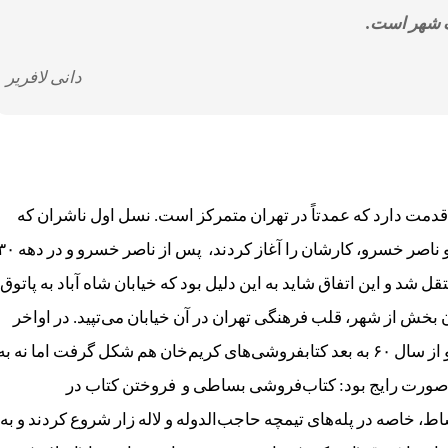
ک شهر است.
دانی لافریر
قدمت دارد که عمدتاً در تهران متمرکز است. نسل اول ناشران که
کتاب‌فروش هم بودند از بازار تهران، تیمچۀ حاجب‌الدوله و ناصر خسرو، کارشان را آغاز کردند، پس از نا
ل شد و این اتفاق شاید به این دلیل بود که خیابان شاه آباد به پاتوق
ن بخش از شهر، قلب فرهنگی تهران در آن خیابان می‌تپید. در اواخر
دهه ۴۰ راستۀ کتاب‌فروش‌ها به خیابان انقلاب منتقل شد و از سال ۶۰ به بعد کتابفروشی‌های کریم‌خان هم شکل گرفت اما نه به
و صورت رایج بود: کتاب‌فروشی بساطی و فروختن کتاب در
ط، خاصه در پله‌های تیمچه حاجب‌الدوله و لاله زار شروع کردند و به