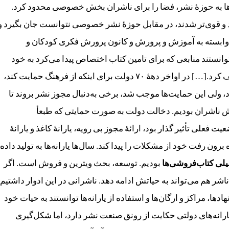
تی‌ها به حوزۀ نشر، فضا را برای ناشران بخش خصوصی محدود کرد.
د و قوی‌تر شدند، در مقابل حوزۀ نشر خصوصی نتوانست جان بگیرد و
 وابسته به آموزش و پرورش و کانون پرورش فکری کودکان و
انستند منابعی که برای تامین کتاب اختصاص پیدا می‌کرد به خود
جذب کنند و این موضوع بخش خصوصی را به‌ مرور تضعیف کرد.[…] در اواخر دهۀ ۷۰ دولت برای اینکه از فرهنگ حمایت کند،
داد، ولی این حمایت‌ها موجب شد، برخی به‌دنبال مجوز نشر بروند تا
فزایش ناشران بودیم. دخالت دولت به صورت حمایتی که طبعأ
 فعلی تأثیر گذار بود، ارائۀ مجوز بی رویه، یارانۀ کاغذ و یارانۀ
ون رفت خود از مشکلات را پیدا کند. سال‌ها یارانه‌ها به تولید داده
یلی
کتاب‌فروشی‌ها
بودیم. توسعه، بحث ویترین و فروش است. اگر
 هم می‌تواند به حیاتش ادامه دهد. ناشرانی در این ادوار داشتیم
ا، مراکز و ارگان‌ها و استفاده از یارانه‌ها توانستند به حیات خود
اختصاص یارانه‌های دولتی حکایت از رونق صنعت نشر دارد، اما شکل‌گیری