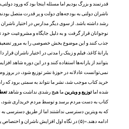
قدرتمند و بزرگ بودیم اما مسئله اینجا بود که ورود دول
ناشران دولتی به بودجه‌های دولت و پر قدرت متصل بودن
رشد داشته باشد. از سوی دیگر مدارس در اختیار ناشران
نوجوانان قرار گرفت و به دلیل جایگاه و مشروعیت خود تو
یارانۀ کاغذ، فیلم و زینک را مدتی در اختیار ناشران قرار 
بتوانند از یارانه‌ها استفاده کنند و در این دوره شاهد ا
نمی‌توانست عادلانه در حوزۀ نشر توزیع شود، در بروز وضعیت
خرید کتاب موجب شد، نشر ما نتواند به سمتی برود که راه بر
شده اما
توزیع و ویترین
ما هیچ رشدی نداشت و شاهد
تعط
کتاب به دست مردم برسد و توسط مردم خریداری شود، ناشر
که به ویترین دسترسی نداشتند اما از طریق دسترسی به نهاده
ادامه دهند.»(۵) در نگاه اول افزایش ناشران و 