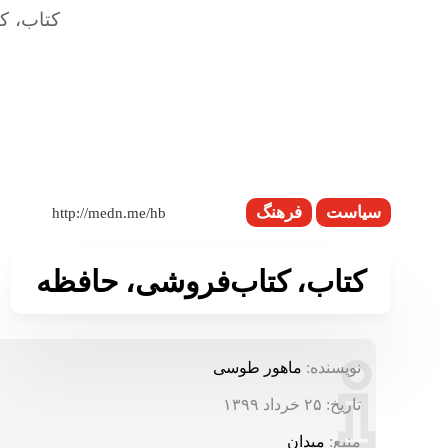
سیاست
فرهنگ
کتاب، کتاب‌فروشی، حافظه
نویسنده:
ماهور طوسی
تاریخ:
۲۵ خرداد ۱۳۹۹
منبع:
میدان