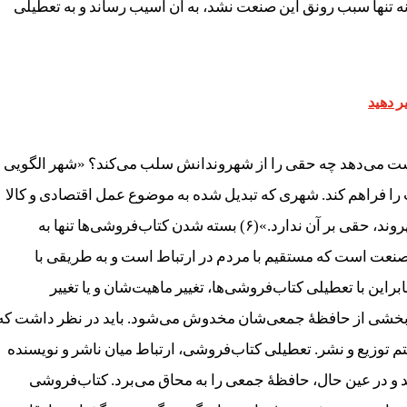
نه تنها سبب رونق این صنعت نشد، به آن آسیب رساند و به تعطیلی
ر دهید
دست می‌دهد چه حقی را از شهروندانش سلب می‌کند؟ «شهر الگویی
را فراهم کند. شهری که تبدیل شده به موضوع عمل اقتصادی و کالا
که فقط برای کسب درآمد است، نشانگر این است که شهروند، حقی بر آن ندارد.»(۶) بسته شدن کتاب‌فروشی‌ها تنها به
نعت است که مستقیم با مردم در ارتباط است و به طریقی با
راین با تعطیلی کتاب‌فروشی‌ها، تغییر ماهیت‌شان و یا تغییر
بخشی از حافظۀ جمعی‌‌شان مخدوش می‌شود. باید در نظر داشت که
تم توزیع و نشر. تعطیلی کتاب‌فروشی، ارتباط میان ناشر و نویسنده
ند و در عین حال، حافظۀ جمعی را به محاق می‌برد. کتاب‌فروشی