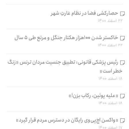
حصارکشی فضا در نظام غارتِ شهر
۲۲ اسفند ۱۴۰۰
خاکستر شدن ۱۰۰هزار هکتار جنگل و مرتع طی ۵ سال
۲۲ اسفند ۱۴۰۰
رئیس پزشکی قانونی: تطبیق جنسیت مردان ترنس «زنگ
خطر است»
۱۸ اسفند ۱۴۰۰
«علیه پوتین، رکاب بزن!»
۱۸ اسفند ۱۴۰۰
«واکسن اچ‌پی‌وی رایگان در دسترس مردم قرار گیرد»
۱۷ اسفند ۱۴۰۰