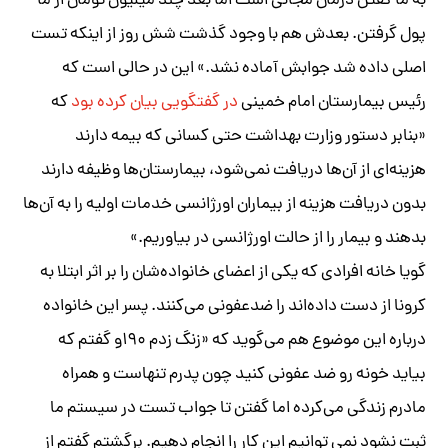
به ما گفتن درمان مجانی است اما بعد چند میلیون تومان از ما
پول گرفتن. بعدش هم با وجود گذشت شش روز از اینکه تست
اصلی داده شد جوابش آماده نشد.» این در حالی است که
رئیس بیمارستان امام خمینی
در گفتگویی بیان کرده بود
که
«بنابر دستور وزارت بهداشت حتی کسانی که بیمه دارند
هزینه‌ای از آن‌ها دریافت نمی‌شود، بیمارستان‌ها وظیفه دارند
بدون دریافت هزینه از بیماران اورژانسی خدمات اولیه را به آن‌ها
بدهند و بیمار را از حالت اورژانسی در بیاوریم.»
گویا خانه افرادی که یکی از اعضای خانواده‌شان را بر اثر ابتلا به
کرونا از دست داده‌اند را ضدعفونی می‌کنند. پسر این خانواده
درباره این موضوع هم می‌گوید که «زنگ زدم ۱۹۰و گفتم که
بیاید خونه رو ضد عفونی کنید چون پدرم تنهاست و همراه
مادرم زندگی می‌کرده اما گفتن تا جواب تست در سیستم ما
ثبت نشود نمی توانیم این کار را انجام دهیم. برگشتم گفتم از