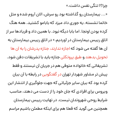
چرا؟! تنگی نفس داشت.»
«… بیمارستان رو گذاشته بود رو سرش، الان آروم شده و مثل
خانما نشسته. یه جوری داد میزد که بابامو کشتید. همه هنگ
کرده بودن اونجا. اما بابا دیگه نبود. با همین داد و فریادها سر از
اتاق رییس بیمارستان در آوردیم.» در اتاق رییس بیمارستان به
آن ها گفته می شود که
اجازه ندارند، جنازه پدرشان را به آن ها
تحویل بدهند
و
طبق پروتکلی
جنازه باید با تشریفات دفن شود.
تشریفاتی که خانواده متوفی هم در جریان آن نیستند و فقط
پیش تر مشاور شهردار تهران
در گفتگویی
در رابطه با آن بیان
کرده بود که بیان سایر جزئیاتی که جهت جلوگیری از انتشار این
ویروس برای افرادی که جان خود را از دست می دهند، مناسب
شرایط روحی شهروندان نیست. در نهایت رییس بیمارستان
همچنین می گوید که فعلا هم برای اینکه مطمئن باشیم مراسم