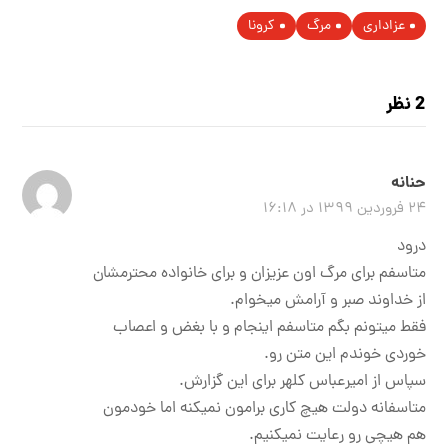
عزاداری
مرگ
کرونا
2 نظر
حنانه
۲۴ فروردین ۱۳۹۹ در ۱۶:۱۸
درود
متاسفم برای مرگ اون عزیزان و برای خانواده محترمشان
از خداوند صبر و آرامش میخوام.
فقط میتونم بگم متاسفم اینجام و با بغض و اعصاب
خوردی خوندم این متن رو.
سپاس از امیرعباس کلهر برای این گزارش.
متاسفانه دولت هیچ کاری برامون نمیکنه اما خودمون
هم هیچی رو رعایت نمیکنیم.