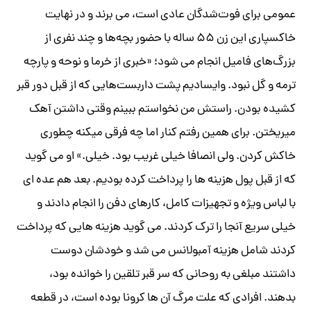
عمومی برای فوت‌شدگان عادی است، می برند و در نهایت
خاکسپاری این زن ۵۵ ساله با حضور بچه‌ها و چند نفری از
بزرگ‌های فامیل‌ انجام می شود؛ «خبری از خرما و نوحه و پارچه
ترمه و گل نبود. وایسادیم پشت داربست‌هایی که از قبل دور قبر
کشیده بودن. راستش من نخواستم ببینم وقتی داشتن آهک
میریختن. برای همین رفتم کنار اما چه فرقی میکنه چطوری
خاکش کردن. ولی انصافا خیلی غریب بود. خیلی.» او می گوید
که از قبل پول هزینه ها را پرداخت کرده بودیم. بعد هم عده ای
با لباس ویژه و تجهیزات کامل، کارهای دفن را انجام دادند و
خیلی سریع آنجا را ترک کردند. می گوید هزینه هایی که پرداخت
کردند شامل هزینه آمبولانس می شد و خودشان دوست
داشتند مبلغی به روحانی که سر قبر تلقین را خوانده بود،
بدهند. افرادی که علت مرگ آن ها کرونا بوده است، در قطعه