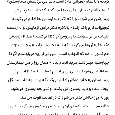
کردیم؟ با تمام خطراتی که داشت باید می بردیمش بیمارستان»
آن ها بالاخره بیمارستانی پیدا می کنند که حاضر به پذیرش
بیمارشان می شود، چرا که اکثر بیمارستان ها اعلام می کردند
تجهیزات لازم را ندارند؛ « بالاخره دکتر براش آزمایش crp (تست
التهاب بر اثر عفونت یا ویروس) و cbc نوشت.» بعد از آزمایش
دکترها به آن‌ها می‌گویند که «لنف خونش پایینه و جواب crp
هم نشون داده که التهاب است. سی تی از ریه می‌نویسم اگر تا
چهارشنبه بهتر نشد ببرید انجام بده.» همان روز راهی بیمارستان
بقیه‌الله می‌شوند تا سی تی را انجام دهند اما بعد از انجام آن
بیمارستان به خانواده‌اش اعلام می‌کند که برای ریه مادر مشکل
ایجاد شده و باید بستری‌اش بکنند. وقتی هم بستری می‌شود
روز به روز حالش بدتر می‌شود تا در نهایت فوت می‌کند.
حالا پسر این خانواده درباره روند درمان مادرش می‌گوید؛ « اول