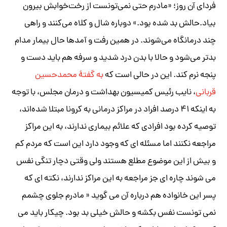
فردای آن روز؛ «مادرم حتی نمی‌تونست از رخت‌خوابش بیرون
بیاد.حالش بد شده بود.» دوباره شال و کلاه می‌کنند و راهی
چند درمانگاه می‌شوند. در همین رفت و آمدها حال بیمار مدام
بدتر می‌شود و حالا با بدن درد شدید و سرفه هم باید دست و
پنجه نرم کند. این در حالی است که
به گفتهٔ محمدحسین
قربانی
، نایب رئیس کمیسیون بهداشت و درمان مجلس، با توجه
به اینکه ۴۱ درصد افراد در مراکز درمانی به کرونا مبتلا شده‌اند،
توصیه کرده بود افرادی که علائم بیماری ندارند، به این مراکز
مراجعه نکنند اما مسئله ای که وجود دارد این است که مردم کم
و بیش از این موضوع مطلع هستند ولی وقتی دچار تنگی نفس
می شوند چاره ای جز مراجعه به این مراکز ندارند، نکته ای که
پسر این خانواده هم درباره آن می گوید « مادرم جلوی چشمم
نمی تونست نفس بکشه و حالش خیلی بد بود. چیکار باید می