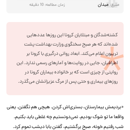
منبع:
میدان
زمان مطالعه:
10
دقیقه
کشته‌شدگان و مبتلایان کرونا این روزها عددهایی
شده‌اند که هر صبح سخنگوی وزارت بهداشت پشت
تریبون اعلام می‌کند. ابعاد روانی درگیری با کرونا بر
اطرافیان، جایی در روایت‌ها و آمارهای رسمی ندارد. این
روایتی از چیزی است که بر خانواده بیماران کرونا در
روزهای بیماری و حتی پس از مرگ عزیزانشان می‌گذرد.
«بردیمش بیمارستان، بستری‌اش کردن. هیچی هم نگفتن. یعنی
واقعا ما تو شوک بودیم. نمی‌دونستیم چه غلطی باید بکنیم.
شب رفتیم خونه، صبح برگشتیم، گفتن بابا دیشب تموم کرد.