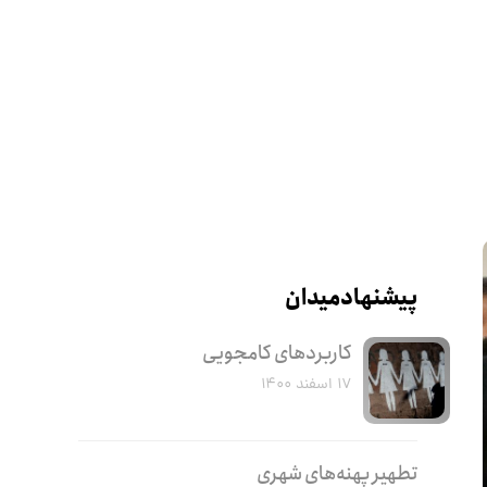
پیشنهاد میدان
کاربرد‌های کامجویی
۱۷ اسفند ۱۴۰۰
تطهیر پهنه‌های شهری