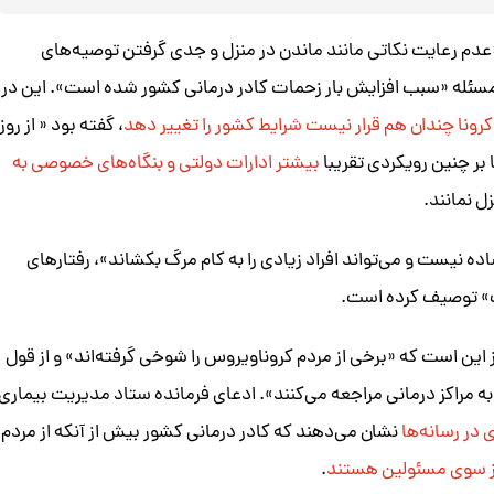
 «عدم رعایت نکاتی مانند ماندن در منزل و جدی گرفتن توصیه‌های
ن مسئله «سبب افزایش بار زحمات کادر درمانی کشور شده است». این در
رونا چندان هم قرار نیست شرایط کشور را تغییر دهد
، گفته بود « از روز
بر چنین رویکردی تقریبا
بیشتر ادارات دولتی و بنگاه‌های خصوصی به
ل نمانند.
اده نیست و می‌تواند افراد زیادی را به کام مرگ بکشاند»، رفتارهای
اک» توصیف کرده است.
 این است که «برخی از مردم کروناویروس را شوخی گرفته‌اند» و از قول
به مراکز درمانی مراجعه می‌کنند». ادعای فرمانده ستاد مدیریت بیماری
در رسانه‌ها
نشان می‌دهند که کادر درمانی کشور بیش از آنکه از مردم
ز سوی مسئولین هستند
.