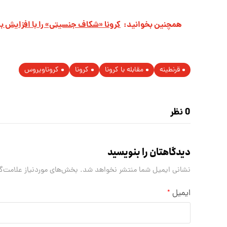
همچنین بخوانید:
کرونا «شکاف جنسیتی» را با افزایش به ۳۲ درصد رسان
قرنطینه
مقابله با کرونا
کرونا
کروناویروس
0 نظر
دیدگاهتان را بنویسید
نشانی ایمیل شما منتشر نخواهد شد.
بخش‌های موردنیاز علامت‌گ
ایمیل
*