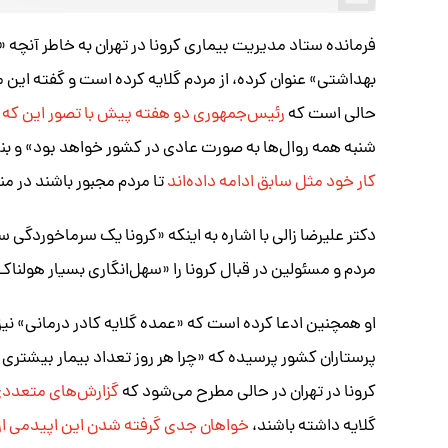
فرمانده ستاد مدیریت بیماری کرونا در تهران به خاطر آنچه
بهداشتی» عنوان کرده، از مردم گلایه کرده است و گفته ای
حالی است که
رئیس‌جمهوری دو هفته پیش با تصور این که ک
شنبه همه روال‌ها به صورت عادی در کشور خواهد بود» و بنا 
کار خود مثل سابق ادامه داده‌اند
تا مردم مجبور باشند در منز
دکتر علیرضا زالی با اشاره به اینکه «کرونا یک سرماخوردگی س
مردم و مسئولین در قبال کرونا را «سهل‌انگاری بسیار هولن
او همچنین ادعا کرده است که «عمده‌ گلایه کادر درمانی» نیز
پرستاران کشور پرسیده که «چرا هر روز تعداد بیمار بیشتری 
کرونا در تهران در حالی مطرح می‌شود که
گزارش‌های متعددی 
گلایه داشته باشند،
خواهان جدی گرفته شدن این اپیدمی ا