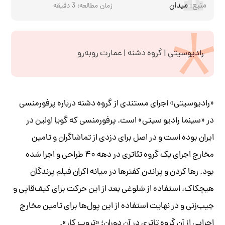
منبع:
میدان
زمان مطالعه:
3
دقیقه
رادیوسیتی | گروه دشنه | عمارت روبه‌رو
«رادیوسیتی» اجرای مستندی از گروه دشنه درباره پرفورمنسی
در «سینما رادیو سیتی» است. پرفورمنسی که گویا اولین در
ایران بوده است و در اصل برای دزدی از تماشاگران و تامین
مخارج اجرای یک گروه تئاتری در دهه ۴۰ طراحی و اجرا شده
بود. رها کردن و پراندن کفترها در میانه اکران فیلم پرندگان
هیچکاک، استفاده از شلوغی بعد از این حرکت برای کیف‌قاپی و
جیب‌زنی و در نهایت استفاده از این پول‌ها برای تامین مخارج
اجرایی از آن گروه تاتری در آن دوران؛ «تروپ کار».