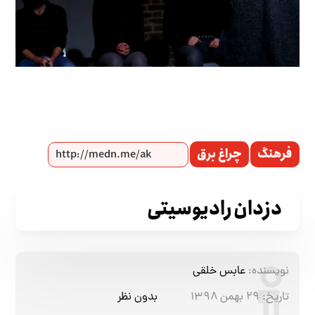
فرهنگ
چراغ برق
دزدان رادیوسیتی
نویسنده:
عابس خلقی
تاریخ:
۲۹ بهمن ۱۳۹۸
بدون نظر